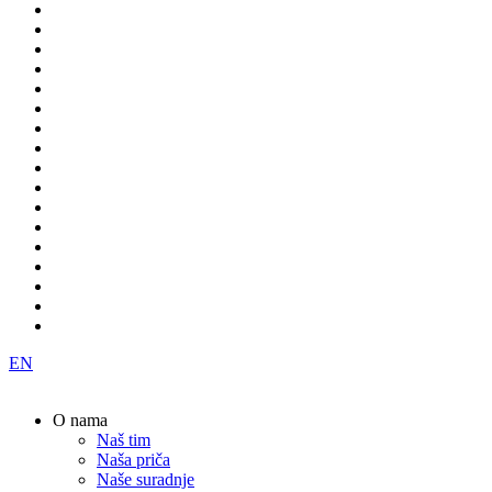
EN
O nama
Naš tim
Naša priča
Naše suradnje