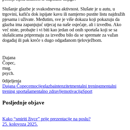
Slušanje glazbe je svakodnevna aktivnost. Slušate je u autu, u
trgovini, kafiću dok ispijate kavu ili namjerno pustite listu najdražih
pjesama i uživate. Međutim, sve je više dokaza koji pokazuju da
glazba ima zapanjujuć utjecaj na naše osjećaje, ali i izvedbu. Ako
već niste, probajte i vi biti kao jedan od onih sportaša koji se sa
slušalicama pripremaju za izvedbu bilo da se spremate za važan
događaj ili pak kreće s dugo odgađanom tjelovježbom.
Dajana
Čopec,
mag.
psych.
0
dijeljenja
Dajana Čopec
emocije
glazba
intenzitet
mentalni trening
mentalni
trening sportaša
mentalno zdravlje
motivacija
Sport
Posljednje objave
Kako “smiriti živce” prije prezentacije na poslu?
25. kolovoza 2025.