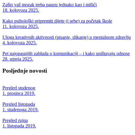
Zašto vaš mozak treba pauzu jednako kao i mišići
18. kolovoza 2025.
Kako psihološki pripremiti dijete (i sebe) za početak škole
11. kolovoza 2025.
Uloga kreativnih aktivnosti (pisanje, slikanje) u mentalnom zdravlju
4. kolovoza 2025.
Pet najopasnijih zabluda o komunikaciji – i kako uništavaju odnose
28. srpnja 2025.
Posljednje novosti
Pregled studenog
1. prosinca 2019.
Pregled listopada
1. studenoga 2019.
Pregled rujna
1. listopada 2019.