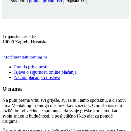
sukladno
politici privatnosti
field
empty.
Trnjanska cesta 63
10000 Zagreb, Hrvatska
info@mentalnitrening.hr
Pravila privatnosti
Izjava o sigurnosti online plaćanja
Načini plaćanja i dostava
O nama
Na putu prema vrhu svi griješe, svi se tu i tamo spotaknu, a članovi
tima Mentalnog Treninga nisu nikakav izuzetak. Ono što nas čini
različitim od većine je spremnost da svoje greške koristimo kao
svoju snagu u budućnosti, a posljedično i kao alat za pomoć
drugima.