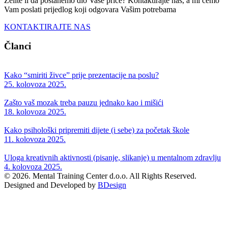
Želite li da postanemo dio Vaše priče? Kontaktirajte nas, a mi ćemo
Vam poslati prijedlog koji odgovara Vašim potrebama
KONTAKTIRAJTE NAS
Članci
Kako “smiriti živce” prije prezentacije na poslu?
25. kolovoza 2025.
Zašto vaš mozak treba pauzu jednako kao i mišići
18. kolovoza 2025.
Kako psihološki pripremiti dijete (i sebe) za početak škole
11. kolovoza 2025.
Uloga kreativnih aktivnosti (pisanje, slikanje) u mentalnom zdravlju
4. kolovoza 2025.
© 2026. Mental Training Center d.o.o. All Rights Reserved.
Designed and Developed by
BDesign
Clos
this
modu