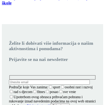
škole
Želite li dobivati više informacija o našim
aktivnostima i ponudama?
Prijavite se na naš newsletter
Područje koje Vas zanima:
sport
osobni rast i razvoj
rad s djecom
fitnes
posao
sve vrste
Please
Upotrebom ovog obrasca prihvaćam pohranu i
leave
rukovanje iznad navedenim podacima na ovoj web stranici
this