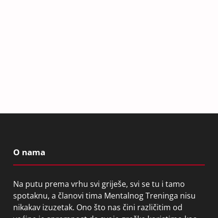
O nama
Na putu prema vrhu svi griješe, svi se tu i tamo
spotaknu, a članovi tima Mentalnog Treninga nisu
nikakav izuzetak. Ono što nas čini različitim od