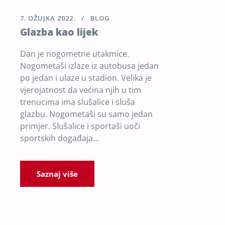
7. OŽUJKA 2022.
BLOG
Glazba kao lijek
Dan je nogometne utakmice.
Nogometaši izlaze iz autobusa jedan
po jedan i ulaze u stadion. Velika je
vjerojatnost da većina njih u tim
trenucima ima slušalice i sluša
glazbu. Nogometaši su samo jedan
primjer. Slušalice i sportaši uoči
sportskih događaja...
Saznaj više