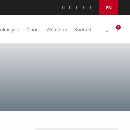
EN
0
ukacije
Članci
Webshop
Kontakt