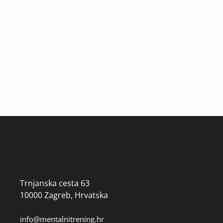
Trnjanska cesta 63
10000 Zagreb, Hrvatska
info@mentalnitrening.hr