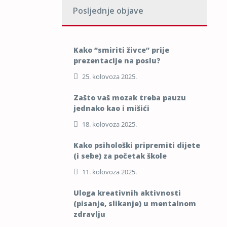
Posljednje objave
Kako “smiriti živce” prije
prezentacije na poslu?
25. kolovoza 2025.
Zašto vaš mozak treba pauzu
jednako kao i mišići
18. kolovoza 2025.
Kako psihološki pripremiti dijete
(i sebe) za početak škole
11. kolovoza 2025.
Uloga kreativnih aktivnosti
(pisanje, slikanje) u mentalnom
zdravlju