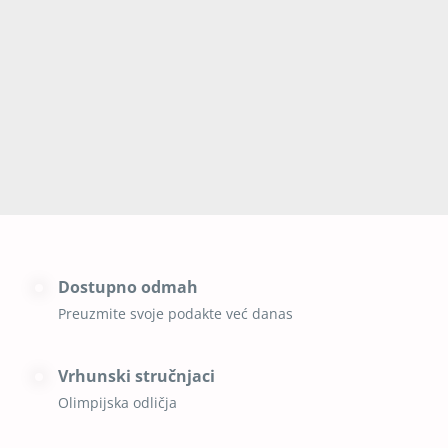
ŠTO KAŽU NAŠI
POLAZNICI:
Dostupno odmah
Preuzmite svoje podakte već danas
Vrhunski stručnjaci
Olimpijska odličja