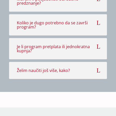
predznanje?
Koliko je dugo potrebno da se završi
program?
Je li program pretplata ili jednokratna
kupnja?
Želim naučiti još više, kako?