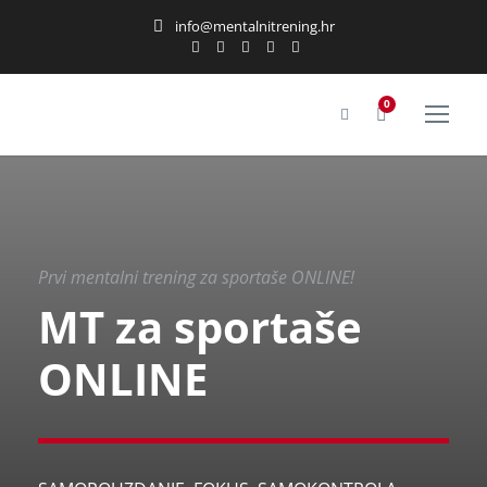
info@mentalnitrening.hr
0
Prvi mentalni trening za sportaše ONLINE!
MT za sportaše
ONLINE