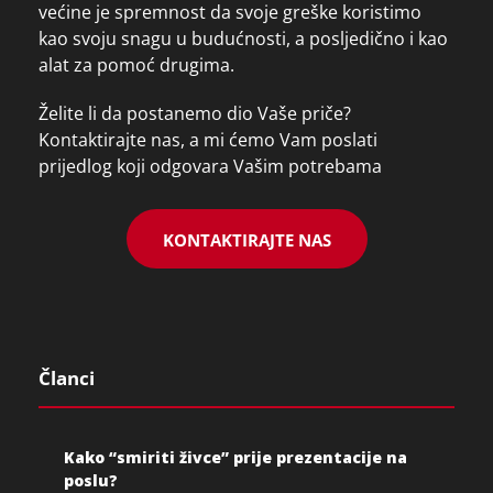
većine je spremnost da svoje greške koristimo
kao svoju snagu u budućnosti, a posljedično i kao
alat za pomoć drugima.
Želite li da postanemo dio Vaše priče?
Kontaktirajte nas, a mi ćemo Vam poslati
prijedlog koji odgovara Vašim potrebama
KONTAKTIRAJTE NAS
Članci
Kako “smiriti živce” prije prezentacije na
poslu?