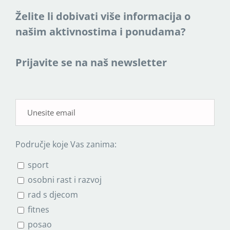
Želite li dobivati više informacija o
našim aktivnostima i ponudama?
Prijavite se na naš newsletter
Područje koje Vas zanima:
sport
osobni rast i razvoj
rad s djecom
fitnes
posao