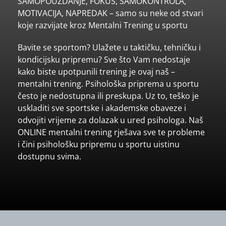
SAMOPOUZDANJE, FOKUS, SAMOKONTROLA,
MOTIVACIJA, NAPREDAK – samo su neke od stvari
koje razvijate kroz Mentalni Trening u sportu
Bavite se sportom? Ulažete u taktičku, tehničku i
kondicijsku pripremu? Sve što Vam nedostaje
kako biste upotpunili trening je ovaj naš –
mentalni trening. Psihološka priprema u sportu
često je nedostupna ili preskupa. Uz to, teško je
uskladiti sve sportske i akademske obaveze i
odvojiti vrijeme za dolazak u ured psihologa. Naš
ONLINE mentalni trening rješava sve te probleme
i čini psihološku pripremu u sportu uistinu
dostupnu svima.