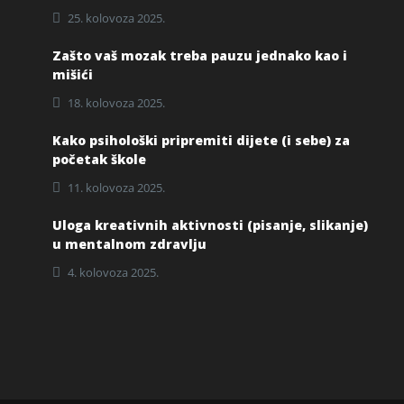
25. kolovoza 2025.
Zašto vaš mozak treba pauzu jednako kao i
mišići
18. kolovoza 2025.
Kako psihološki pripremiti dijete (i sebe) za
početak škole
11. kolovoza 2025.
Uloga kreativnih aktivnosti (pisanje, slikanje)
u mentalnom zdravlju
4. kolovoza 2025.