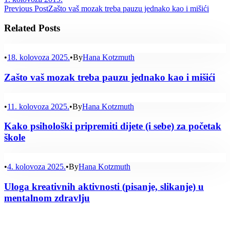
Previous Post
Zašto vaš mozak treba pauzu jednako kao i mišići
Related Posts
•
18. kolovoza 2025.
•
By
Hana Kotzmuth
Zašto vaš mozak treba pauzu jednako kao i mišići
•
11. kolovoza 2025.
•
By
Hana Kotzmuth
Kako psihološki pripremiti dijete (i sebe) za početak
škole
•
4. kolovoza 2025.
•
By
Hana Kotzmuth
Uloga kreativnih aktivnosti (pisanje, slikanje) u
mentalnom zdravlju