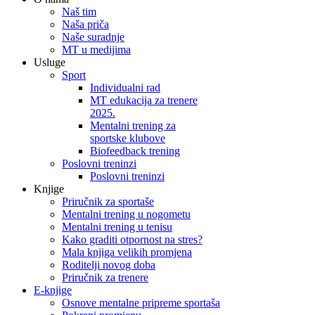
Naš tim
Naša priča
Naše suradnje
MT u medijima
Usluge
Sport
Individualni rad
MT edukacija za trenere
2025.
Mentalni trening za
sportske klubove
Biofeedback trening
Poslovni treninzi
Poslovni treninzi
Knjige
Priručnik za sportaše
Mentalni trening u nogometu
Mentalni trening u tenisu
Kako graditi otpornost na stres?
Mala knjiga velikih promjena
Roditelji novog doba
Priručnik za trenere
E-knjige
Osnove mentalne pripreme sportaša