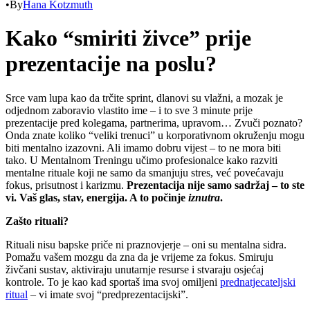
•
By
Hana Kotzmuth
Kako “smiriti živce” prije
prezentacije na poslu?
Srce vam lupa kao da trčite sprint, dlanovi su vlažni, a mozak je
odjednom zaboravio vlastito ime – i to sve 3 minute prije
prezentacije pred kolegama, partnerima, upravom… Zvuči poznato?
Onda znate koliko “veliki trenuci” u korporativnom okruženju mogu
biti mentalno izazovni. Ali imamo dobru vijest – to ne mora biti
tako. U Mentalnom Treningu učimo profesionalce kako razviti
mentalne rituale koji ne samo da smanjuju stres, već povećavaju
fokus, prisutnost i karizmu.
Prezentacija nije samo sadržaj – to ste
vi. Vaš glas, stav, energija. A to počinje
iznutra
.
Zašto rituali?
Rituali nisu bapske priče ni praznovjerje – oni su mentalna sidra.
Pomažu vašem mozgu da zna da je vrijeme za fokus. Smiruju
živčani sustav, aktiviraju unutarnje resurse i stvaraju osjećaj
kontrole. To je kao kad sportaš ima svoj omiljeni
prednatjecateljski
ritual
– vi imate svoj “predprezentacijski”.