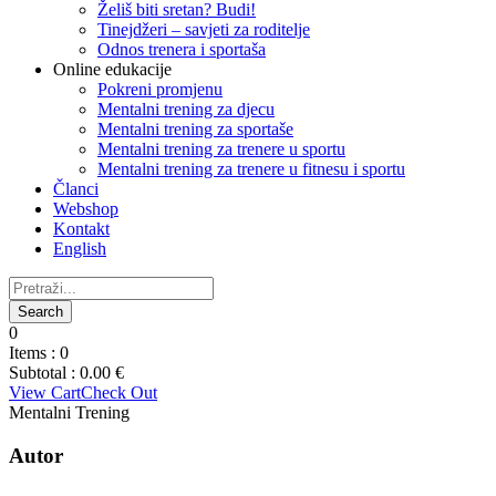
Želiš biti sretan? Budi!
Tinejdžeri – savjeti za roditelje
Odnos trenera i sportaša
Online edukacije
Pokreni promjenu
Mentalni trening za djecu
Mentalni trening za sportaše
Mentalni trening za trenere u sportu
Mentalni trening za trenere u fitnesu i sportu
Članci
Webshop
Kontakt
English
0
Items :
0
Subtotal :
0.00
€
View Cart
Check Out
Mentalni Trening
Autor