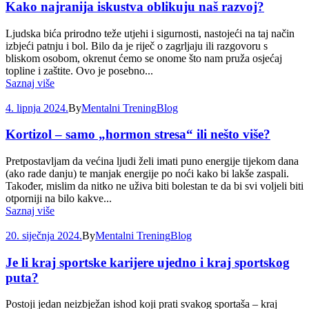
Kako najranija iskustva oblikuju naš razvoj?
Ljudska bića prirodno teže utjehi i sigurnosti, nastojeći na taj način
izbjeći patnju i bol. Bilo da je riječ o zagrljaju ili razgovoru s
bliskom osobom, okrenut ćemo se onome što nam pruža osjećaj
topline i zaštite. Ovo je posebno...
Saznaj više
4. lipnja 2024.
By
Mentalni Trening
Blog
Kortizol – samo „hormon stresa“ ili nešto više?
Pretpostavljam da većina ljudi želi imati puno energije tijekom dana
(ako rade danju) te manjak energije po noći kako bi lakše zaspali.
Također, mislim da nitko ne uživa biti bolestan te da bi svi voljeli biti
otporniji na bilo kakve...
Saznaj više
20. siječnja 2024.
By
Mentalni Trening
Blog
Je li kraj sportske karijere ujedno i kraj sportskog
puta?
Postoji jedan neizbježan ishod koji prati svakog sportaša – kraj