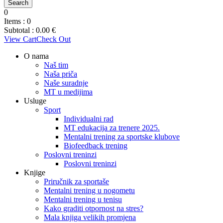
0
Items :
0
Subtotal :
0.00
€
View Cart
Check Out
O nama
Naš tim
Naša priča
Naše suradnje
MT u medijima
Usluge
Sport
Individualni rad
MT edukacija za trenere 2025.
Mentalni trening za sportske klubove
Biofeedback trening
Poslovni treninzi
Poslovni treninzi
Knjige
Priručnik za sportaše
Mentalni trening u nogometu
Mentalni trening u tenisu
Kako graditi otpornost na stres?
Mala knjiga velikih promjena