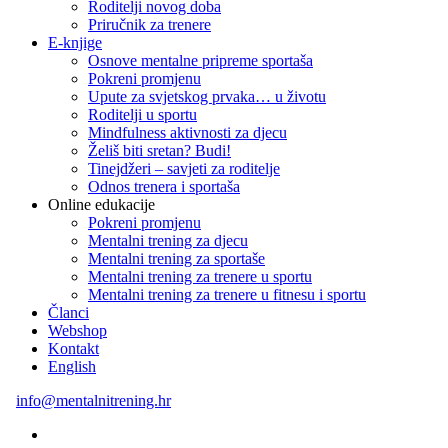
Roditelji novog doba
Priručnik za trenere
E-knjige
Osnove mentalne pripreme sportaša
Pokreni promjenu
Upute za svjetskog prvaka… u životu
Roditelji u sportu
Mindfulness aktivnosti za djecu
Želiš biti sretan? Budi!
Tinejdžeri – savjeti za roditelje
Odnos trenera i sportaša
Online edukacije
Pokreni promjenu
Mentalni trening za djecu
Mentalni trening za sportaše
Mentalni trening za trenere u sportu
Mentalni trening za trenere u fitnesu i sportu
Članci
Webshop
Kontakt
English
info@mentalnitrening.hr