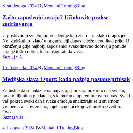
6. studenoga 2024.
By
Mentalni Trening
Blog
Zašto zaposlenici ostaju? Učinkovite prakse
zadržavanja
U poslovnom svijetu, pravi talent je kao zlato – rijedak i dragocjen.
No, zadržati to ‘zlato’ u organizaciji danas je teže nego ikad prije. U
okruženju gdje najbolji zaposlenici svakodnevno dobivaju ponude
koje je teško odbiti, kako osigurati da vaši...
Saznaj više
15. listopada 2024.
By
Mentalni Trening
Blog
Medijska slava i sport: kada pažnja postane pritisak
Zamislite da se nalazite na najvećoj sportskoj pozornici na svijetu,
pred milijunima gledatelja, s kamerama uperenim ravno u vas. Svaki
vaš pokret, svaki dah i svaka emocija analiziraju se u stvarnom
vremenu, a istovremeno, cijeli svijet očekuje vrhunsku izvedbu.
Ovo...
Saznaj više
4. listopada 2024.
By
Mentalni Trening
Blog