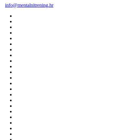
info@mentalnitrening.hr