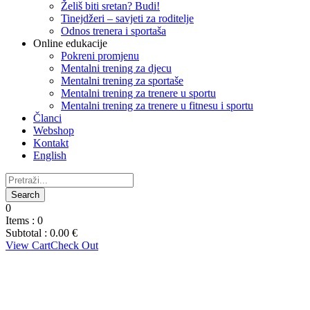
Želiš biti sretan? Budi!
Tinejdžeri – savjeti za roditelje
Odnos trenera i sportaša
Online edukacije
Pokreni promjenu
Mentalni trening za djecu
Mentalni trening za sportaše
Mentalni trening za trenere u sportu
Mentalni trening za trenere u fitnesu i sportu
Članci
Webshop
Kontakt
English
0
Items :
0
Subtotal :
0.00
€
View Cart
Check Out