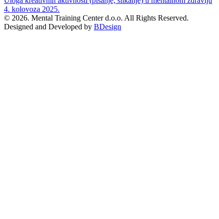
Uloga kreativnih aktivnosti (pisanje, slikanje) u mentalnom zdravlju
4. kolovoza 2025.
© 2026. Mental Training Center d.o.o. All Rights Reserved.
Designed and Developed by
BDesign
Clos
this
modu