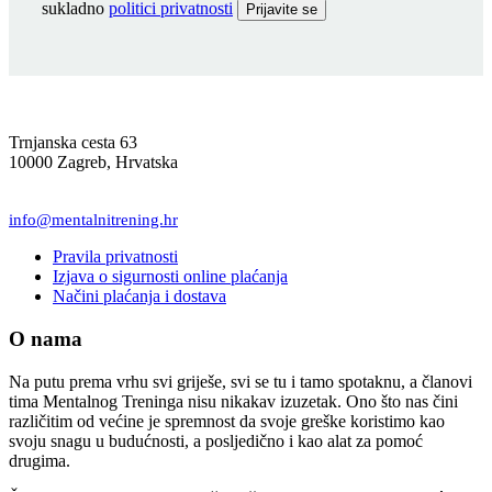
this
sukladno
politici privatnosti
field
empty.
Trnjanska cesta 63
10000 Zagreb, Hrvatska
info@mentalnitrening.hr
Pravila privatnosti
Izjava o sigurnosti online plaćanja
Načini plaćanja i dostava
O nama
Na putu prema vrhu svi griješe, svi se tu i tamo spotaknu, a članovi
tima Mentalnog Treninga nisu nikakav izuzetak. Ono što nas čini
različitim od većine je spremnost da svoje greške koristimo kao
svoju snagu u budućnosti, a posljedično i kao alat za pomoć
drugima.