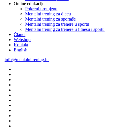
Online edukacije
Pokreni promjenu
Mentalni trening za djecu
Mentalni trening za sportaše
Mentalni trening za trenere u sportu
Mentalni trening za trenere u fitnesu i sportu
Članci
Webshop
Kontakt
English
info@mentalnitrening.hr