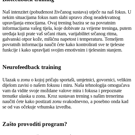
Naš intenzitet (pobuđenost živčanog sustava) utječe na naš fokus. U
nekim situacijama fokus nam slabi upravo zbog neadekvatnog
upravljanja emocijama. Ovaj trening bazira se na povratnim
informacijama vašeg tijela, koje dobivate za vrijeme treninga, putem
uređaja koji prate vaš srčani ritam, varijabilitet srčanog ritma,
galvanski otpor kože, mišićnu napetost i temperaturu. Temeljem
povratnih informacija naučit ćete kako kontrolirati sve te tjelesne
funkcije i kako upravljati svojim emotivnim i tjelesnim stanjem.
Neurofeedback training
Ulazak u
zonu
o kojoj pričaju sportaši, umjetnici, govornici, velikim
dijelom zavisi o našem fokusu i miru. Naša tehnologija omogućava
vam da vidite svoje moždane valove mira i fokusa i prepoznate
trenutke ulaska u zonu. Kroz sustavan trening s našim trenerima
naučiti ćete kako postizati
zonu
svakodnevno, a posebno onda kad
se od vas očekuje vrhunska izvedba.
Zašto provoditi program?