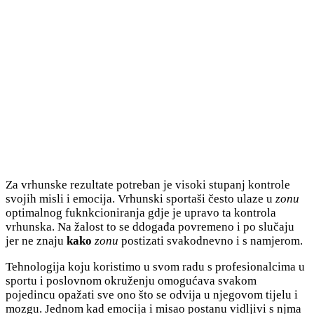
Kako biti miran, fokusiran, samopouzdan? Mi ne nudimo
samo odgovore već vas treniramo da budete takvi kakvi
želite biti!
Za vrhunske rezultate potreban je visoki stupanj kontrole
svojih misli i emocija. Vrhunski sportaši često ulaze u
zonu
optimalnog fuknkcioniranja gdje je upravo ta kontrola
vrhunska. Na žalost to se ddogađa povremeno i po slučaju
jer ne znaju
kako
zonu
postizati svakodnevno i s namjerom.
Tehnologija koju koristimo u svom radu s profesionalcima u
sportu i poslovnom okruženju omogućava svakom
pojedincu opažati sve ono što se odvija u njegovom tijelu i
mozgu. Jednom kad emocija i misao postanu vidljivi s njma