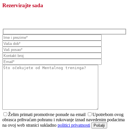
Rezervirajte sada
Please
Želim primati promotivne ponude na email
Upotrebom ovog
leave
obrasca prihvaćam pohranu i rukovanje iznad navedenim podacima
this
na ovoj web stranici sukladno
politici privatnosti