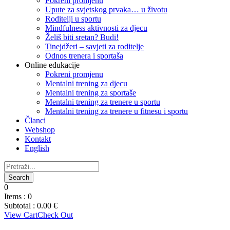
Pokreni promjenu
Upute za svjetskog prvaka… u životu
Roditelji u sportu
Mindfulness aktivnosti za djecu
Želiš biti sretan? Budi!
Tinejdžeri – savjeti za roditelje
Odnos trenera i sportaša
Online edukacije
Pokreni promjenu
Mentalni trening za djecu
Mentalni trening za sportaše
Mentalni trening za trenere u sportu
Mentalni trening za trenere u fitnesu i sportu
Članci
Webshop
Kontakt
English
0
Items :
0
Subtotal :
0.00
€
View Cart
Check Out