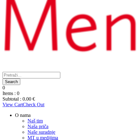
0
Items :
0
Subtotal :
0.00
€
View Cart
Check Out
O nama
Naš tim
Naša priča
Naše suradnje
MT u medijima