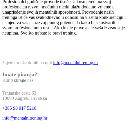
Profesionalci godišnje provode tisuće sati usmjereni na svoj
profesionalan razvoj, međutim rijetki ulažu dodatno vrijeme u
unaprjeđenje svojih mentalnih sposobnosti. Provođenje naših
treninga ističe vas svakodnevno u odnosu na vlastitu konkurenciju i
usmjerava vas na razvoj punog potencijala kako bi se ostvarili u
svom profesionalnom rastu. Ako imate prave alate vaša izvrsnost je
neupitna. Sve što trebate je pravi trening.
*cjenik može dobiti na upit
info@mentalnitrening.hr
Imate pitanja?
Kontaktirajte nas
Trnjanska cesta 63
10000 Zagreb, Hrvatska
+385 98 917 5210
info@mentalnitrening.hr