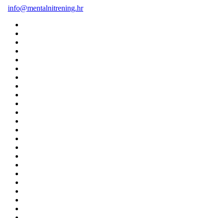
info@mentalnitrening.hr