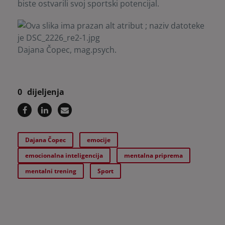
biste ostvarili svoj sportski potencijal.
Dajana Čopec, mag.psych.
0
dijeljenja
Dajana Čopec
emocije
emocionalna inteligencija
mentalna priprema
mentalni trening
Sport