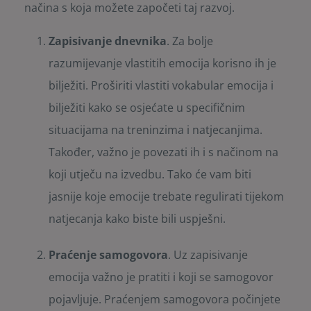
načina s koja možete započeti taj razvoj.
Zapisivanje dnevnika
. Za bolje
razumijevanje vlastitih emocija korisno ih je
bilježiti. Proširiti vlastiti vokabular emocija i
bilježiti kako se osjećate u specifičnim
situacijama na treninzima i natjecanjima.
Također, važno je povezati ih i s načinom na
koji utječu na izvedbu. Tako će vam biti
jasnije koje emocije trebate regulirati tijekom
natjecanja kako biste bili uspješni.
Praćenje samogovora
. Uz zapisivanje
emocija važno je pratiti i koji se samogovor
pojavljuje. Praćenjem samogovora počinjete