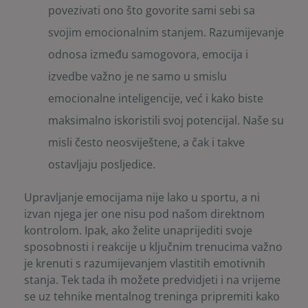
povezivati ono što govorite sami sebi sa
svojim emocionalnim stanjem. Razumijevanje
odnosa između samogovora, emocija i
izvedbe važno je ne samo u smislu
emocionalne inteligencije, već i kako biste
maksimalno iskoristili svoj potencijal. Naše su
misli često neosviještene, a čak i takve
ostavljaju posljedice.
Upravljanje emocijama nije lako u sportu, a ni
izvan njega jer one nisu pod našom direktnom
kontrolom. Ipak, ako želite unaprijediti svoje
sposobnosti i reakcije u ključnim trenucima važno
je krenuti s razumijevanjem vlastitih emotivnih
stanja. Tek tada ih možete predvidjeti i na vrijeme
se uz tehnike mentalnog treninga pripremiti kako