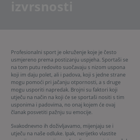
izvrsnosti
Profesionalni sport je okruženje koje je često
usmjereno prema postizanju uspjeha. Sportaši se
na tom putu redovito suočavaju s nizom uspona
koji im daju polet, ali i padova, koji s jedne strane
mogu pomoći pri jačanju otpornosti, a s druge
mogu usporiti napredak. Brojni su faktori koji
utječu na način na koji će se sportaši nositi s tim
usponima i padovima, no onaj kojem će ovaj
članak posvetiti pažnju su emocije.
Svakodnevno ih doživljavamo, mijenjaju se i
utječu na naše odluke. Ipak, nerijetko vlastite