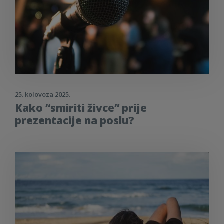
25. kolovoza 2025.
Kako “smiriti živce” prije
prezentacije na poslu?