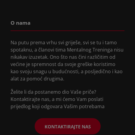
O nama
Na putu prema vrhu svi griješe, svi se tu i tamo
spotaknu, a članovi tima Mentalnog Treninga nisu
nikakav izuzetak. Ono što nas čini različitim od
većine je spremnost da svoje greške koristimo
kao svoju snagu u budućnosti, a posljedično i kao
alat za pomoć drugima.
Želite li da postanemo dio Vaše priče?
Kontaktirajte nas, a mi ćemo Vam poslati
prijedlog koji odgovara Vašim potrebama
KONTAKTIRAJTE NAS