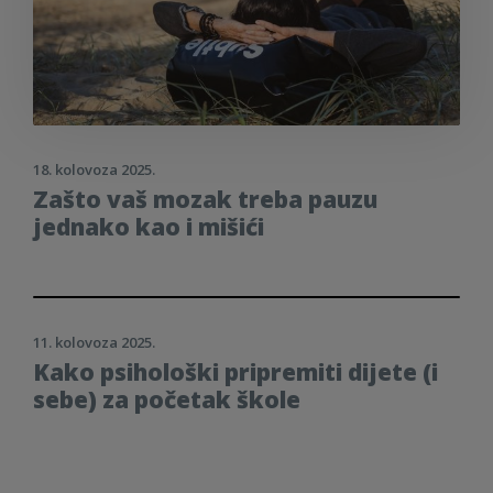
18. kolovoza 2025.
Zašto vaš mozak treba pauzu
jednako kao i mišići
11. kolovoza 2025.
Kako psihološki pripremiti dijete (i
sebe) za početak škole