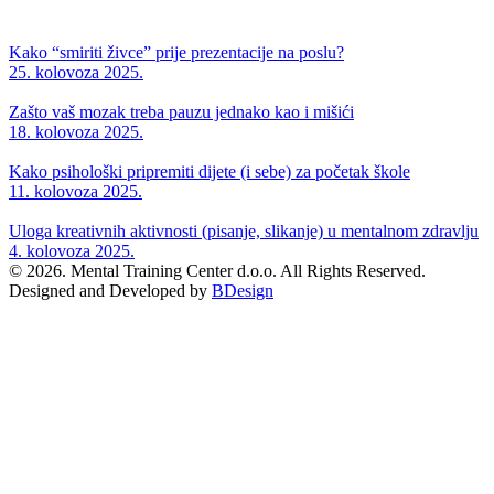
Kako “smiriti živce” prije prezentacije na poslu?
25. kolovoza 2025.
Zašto vaš mozak treba pauzu jednako kao i mišići
18. kolovoza 2025.
Kako psihološki pripremiti dijete (i sebe) za početak škole
11. kolovoza 2025.
Uloga kreativnih aktivnosti (pisanje, slikanje) u mentalnom zdravlju
4. kolovoza 2025.
© 2026. Mental Training Center d.o.o. All Rights Reserved.
Designed and Developed by
BDesign
Clos
this
modu