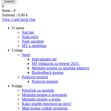
0
Items :
0
Subtotal :
0.00
€
View Cart
Check Out
O nama
Naš tim
Naša priča
Naše suradnje
MT u medijima
Usluge
Sport
Individualni rad
MT edukacija za trenere 2025.
Mentalni trening za sportske klubove
Biofeedback trening
Poslovni treninzi
Poslovni treninzi
Knjige
Priručnik za sportaše
Mentalni trening u nogometu
Mentalni trening u tenisu
Kako graditi otpornost na stres?
Mala knjiga velikih promjena