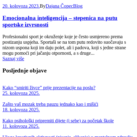
20. kolovoza 2023.
By
Dajana Čopec
Blog
Emocionalna inteligencija – stepenica na putu
sportske izvrsnosti
Profesionalni sport je okruženje koje je često usmjereno prema
postizanju uspjeha. Sportaši se na tom putu redovito suočavaju s
nizom uspona koji im daju polet, ali i padova, koji s jedne strane
mogu pomoći pri jačanju otpornosti, a s druge...
Saznaj više
Posljednje objave
Kako “smiriti živce” prije prezentacije na poslu?
25. kolovoza 2025.
Zašto vaš mozak treba pauzu jednako kao i mišići
18. kolovoza 2025.
Kako psihološki pripremiti dijete (i sebe) za početak škole
11. kolovoza 2025.