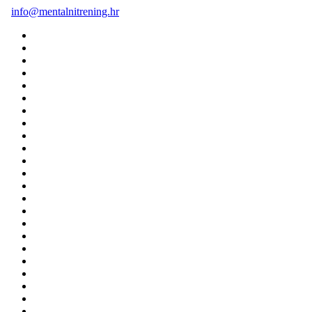
info@mentalnitrening.hr