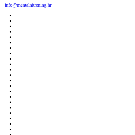
info@mentalnitrening.hr