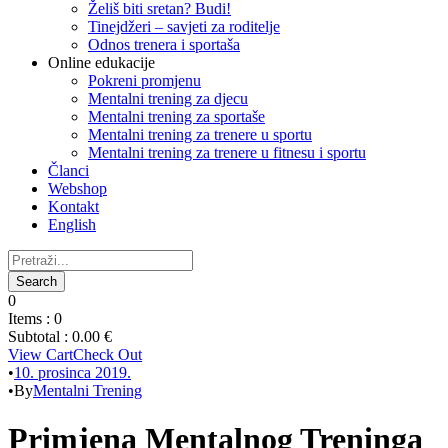
Želiš biti sretan? Budi!
Tinejdžeri – savjeti za roditelje
Odnos trenera i sportaša
Online edukacije
Pokreni promjenu
Mentalni trening za djecu
Mentalni trening za sportaše
Mentalni trening za trenere u sportu
Mentalni trening za trenere u fitnesu i sportu
Članci
Webshop
Kontakt
English
0
Items :
0
Subtotal :
0.00
€
View Cart
Check Out
•
10. prosinca 2019.
•
By
Mentalni Trening
Primjena Mentalnog Treninga