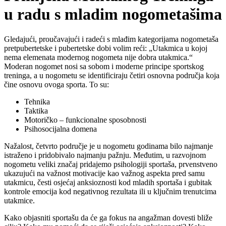
u radu s mladim nogometašima
Gledajući, proučavajući i radeći s mlađim kategorijama nogometaša
pretpubertetske i pubertetske dobi volim reći: „Utakmica u kojoj
nema elemenata modernog nogometa nije dobra utakmica.“
Moderan nogomet nosi sa sobom i moderne principe sportskog
treninga, a u nogometu se identificiraju četiri osnovna područja koja
čine osnovu ovoga sporta. To su:
Tehnika
Taktika
Motoričko – funkcionalne sposobnosti
Psihosocijalna domena
Nažalost, četvrto područje je u nogometu godinama bilo najmanje
istraženo i pridobivalo najmanju pažnju. Međutim, u razvojnom
nogometu veliki značaj pridajemo psihologiji sportaša, prvenstveno
ukazujući na važnost motivacije kao važnog aspekta pred samu
utakmicu, česti osjećaj anksioznosti kod mladih sportaša i gubitak
kontrole emocija kod negativnog rezultata ili u ključnim trenutcima
utakmice.
Kako objasniti sportašu da će ga fokus na angažman dovesti bliže