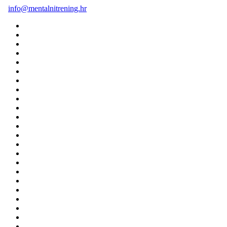
info@mentalnitrening.hr