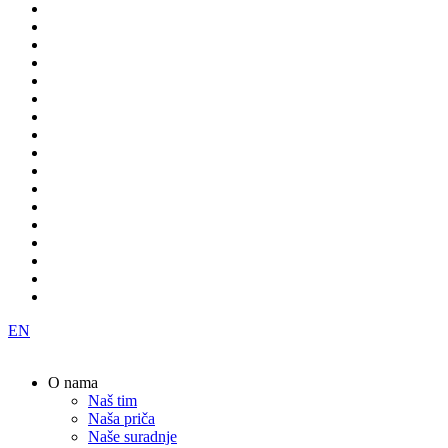
EN
O nama
Naš tim
Naša priča
Naše suradnje