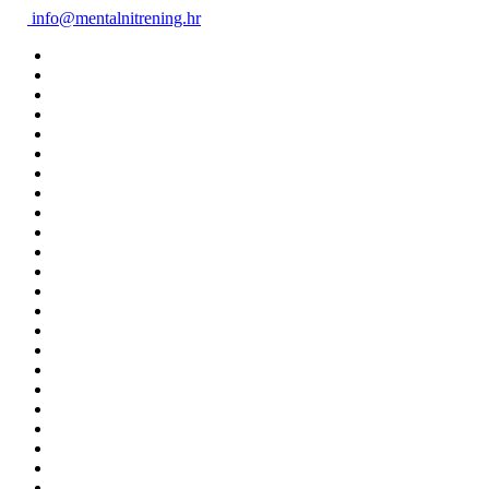
info@mentalnitrening.hr