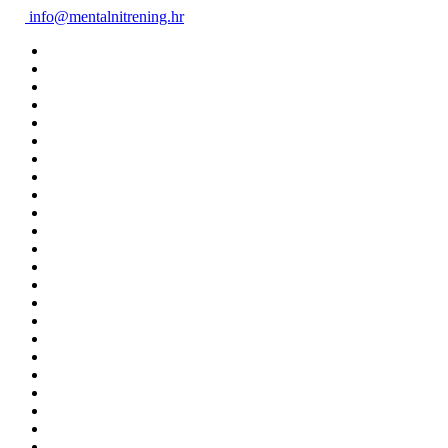
info@mentalnitrening.hr