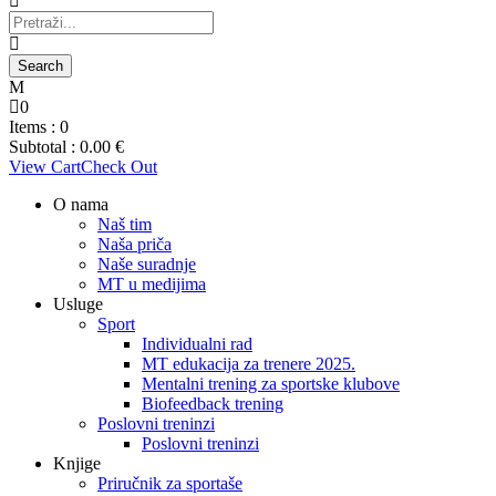
0
Items :
0
Subtotal :
0.00
€
View Cart
Check Out
O nama
Naš tim
Naša priča
Naše suradnje
MT u medijima
Usluge
Sport
Individualni rad
MT edukacija za trenere 2025.
Mentalni trening za sportske klubove
Biofeedback trening
Poslovni treninzi
Poslovni treninzi
Knjige
Priručnik za sportaše