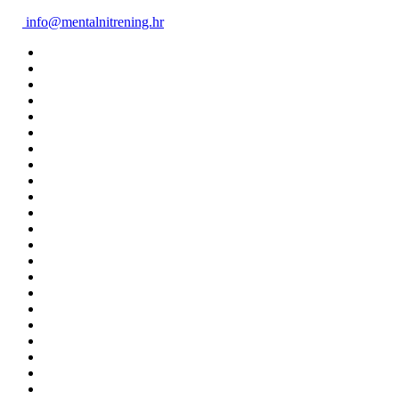
info@mentalnitrening.hr