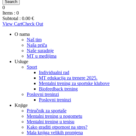
0
Items :
0
Subtotal :
0.00
€
View Cart
Check Out
O nama
Naš tim
Naša priča
Naše suradnje
MT u medijima
Usluge
Sport
Individualni rad
MT edukacija za trenere 2025.
Mentalni trening za sportske klubove
Biofeedback trening
Poslovni treninzi
Poslovni treninzi
Knjige
Priručnik za sportaše
Mentalni trening u nogometu
Mentalni trening u tenisu
Kako graditi otpornost na stres?
Mala knjiga velikih promjena