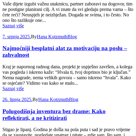
Vaše dijete izgubi važnu utakmicu, partner zaboravi na dogovor, tim
ne postigne planirani cilj. A vi znate da svi gledaju prema vama – što
ćete reći? Neuspjeh je neizbježan. Događa se svima, i to često. No
ono što razlikuje one...
Saznaj više
7. srpnja 2025.
By
Hana Kotzmuth
Blog
Najmoćniji besplatni alat za motivaciju na poslu –
zahvalnost
Kraj je napornog radnog dana, projekt je uspješno završen, a kolega
vas pogleda i iskreno kaže: “Hvala ti, tvoj doprinos bio je ključan.”
Nema nagrade, nema velikih govora – samo iskreno “hvala”. Kako
se osjećate? Vidimo vas kako se malo...
Saznaj više
26. lipnja 2025.
By
Hana Kotzmuth
Blog
Polugodišnja inventura bez drame: Kako
reflektirati, a ne kritizirati
Stigao je lipanj. Godina je došla na pola puta i sad je pravo vrijeme
da se zaustavite, pogledate unatrag i pitate – gdje sam, što sam, i