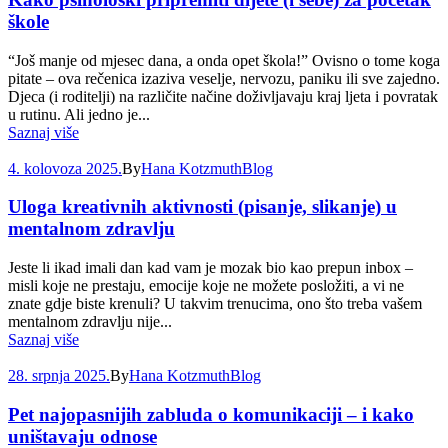
škole
“Još manje od mjesec dana, a onda opet škola!” Ovisno o tome koga
pitate – ova rečenica izaziva veselje, nervozu, paniku ili sve zajedno.
Djeca (i roditelji) na različite načine doživljavaju kraj ljeta i povratak
u rutinu. Ali jedno je...
Saznaj više
4. kolovoza 2025.
By
Hana Kotzmuth
Blog
Uloga kreativnih aktivnosti (pisanje, slikanje) u
mentalnom zdravlju
Jeste li ikad imali dan kad vam je mozak bio kao prepun inbox –
misli koje ne prestaju, emocije koje ne možete posložiti, a vi ne
znate gdje biste krenuli? U takvim trenucima, ono što treba vašem
mentalnom zdravlju nije...
Saznaj više
28. srpnja 2025.
By
Hana Kotzmuth
Blog
Pet najopasnijih zabluda o komunikaciji – i kako
uništavaju odnose