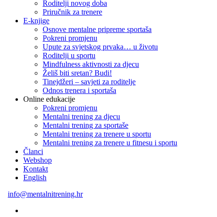
Roditelji novog doba
Priručnik za trenere
E-knjige
Osnove mentalne pripreme sportaša
Pokreni promjenu
Upute za svjetskog prvaka… u životu
Roditelji u sportu
Mindfulness aktivnosti za djecu
Želiš biti sretan? Budi!
Tinejdžeri – savjeti za roditelje
Odnos trenera i sportaša
Online edukacije
Pokreni promjenu
Mentalni trening za djecu
Mentalni trening za sportaše
Mentalni trening za trenere u sportu
Mentalni trening za trenere u fitnesu i sportu
Članci
Webshop
Kontakt
English
info@mentalnitrening.hr