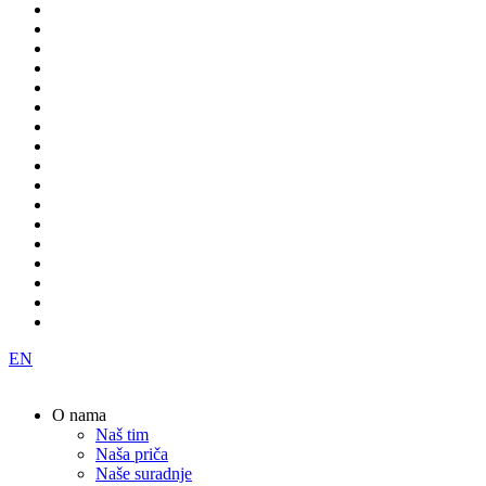
EN
O nama
Naš tim
Naša priča
Naše suradnje