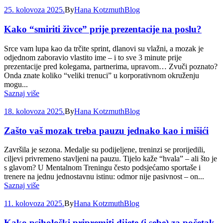
25. kolovoza 2025.
By
Hana Kotzmuth
Blog
Kako “smiriti živce” prije prezentacije na poslu?
Srce vam lupa kao da trčite sprint, dlanovi su vlažni, a mozak je
odjednom zaboravio vlastito ime – i to sve 3 minute prije
prezentacije pred kolegama, partnerima, upravom… Zvuči poznato?
Onda znate koliko “veliki trenuci” u korporativnom okruženju
mogu...
Saznaj više
18. kolovoza 2025.
By
Hana Kotzmuth
Blog
Zašto vaš mozak treba pauzu jednako kao i mišići
Završila je sezona. Medalje su podijeljene, treninzi se prorijedili,
ciljevi privremeno stavljeni na pauzu. Tijelo kaže “hvala” – ali što je
s glavom? U Mentalnom Treningu često podsjećamo sportaše i
trenere na jednu jednostavnu istinu: odmor nije pasivnost – on...
Saznaj više
11. kolovoza 2025.
By
Hana Kotzmuth
Blog
Kako psihološki pripremiti dijete (i sebe) za početak