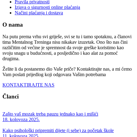
Pravila privatnosti
Izjava o sigurnosti online plaćanja
Načini plaćanja i dostava
O nama
Na putu prema vrhu svi griješe, svi se tu i tamo spotaknu, a članovi
tima Mentalnog Treninga nisu nikakav izuzetak. Ono što nas čini
različitim od većine je spremnost da svoje greške koristimo kao
svoju snagu u budućnosti, a posljedično i kao alat za pomoć
drugima.
Želite li da postanemo dio Vaše priče? Kontaktirajte nas, a mi ćemo
Vam poslati prijedlog koji odgovara Vašim potrebama
KONTAKTIRAJTE NAS
Članci
Zašto vaš mozak treba pauzu jednako kao i mišići
18. kolovoza 2025.
Kako psihološki pripremiti dijete (i sebe) za početak škole
11. kolovoza 2025.