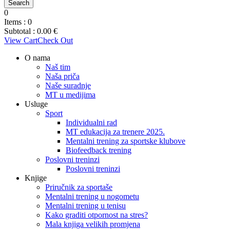
0
Items :
0
Subtotal :
0.00
€
View Cart
Check Out
O nama
Naš tim
Naša priča
Naše suradnje
MT u medijima
Usluge
Sport
Individualni rad
MT edukacija za trenere 2025.
Mentalni trening za sportske klubove
Biofeedback trening
Poslovni treninzi
Poslovni treninzi
Knjige
Priručnik za sportaše
Mentalni trening u nogometu
Mentalni trening u tenisu
Kako graditi otpornost na stres?
Mala knjiga velikih promjena