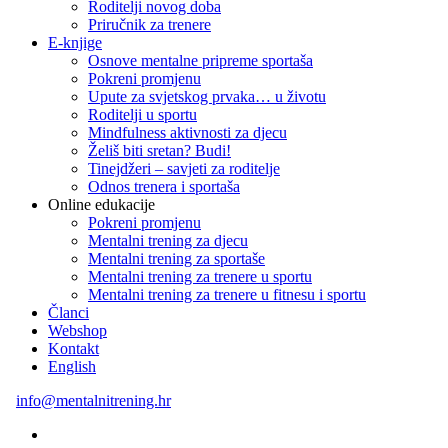
Roditelji novog doba
Priručnik za trenere
E-knjige
Osnove mentalne pripreme sportaša
Pokreni promjenu
Upute za svjetskog prvaka… u životu
Roditelji u sportu
Mindfulness aktivnosti za djecu
Želiš biti sretan? Budi!
Tinejdžeri – savjeti za roditelje
Odnos trenera i sportaša
Online edukacije
Pokreni promjenu
Mentalni trening za djecu
Mentalni trening za sportaše
Mentalni trening za trenere u sportu
Mentalni trening za trenere u fitnesu i sportu
Članci
Webshop
Kontakt
English
info@mentalnitrening.hr