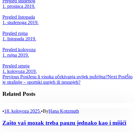
Pregled studenog
1. prosinca 2019.
Pregled listopada
1. studenoga 2019.
Pregled rujna
1. listopada 2019.
Pregled kolovoza
1. rujna 2019.
Pregled srpnja
1. kolovoza 2019.
Previous Post
Jesu li visoka očekivanja uvijek poželjna?
Next Post
Što
je strašnije – sportski uspjeh ili neuspjeh?
Related Posts
•
18. kolovoza 2025.
•
By
Hana Kotzmuth
Zašto vaš mozak treba pauzu jednako kao i mišići