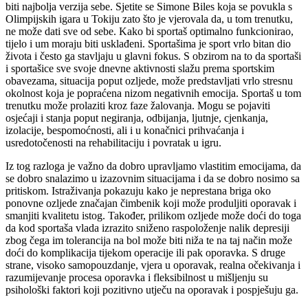
biti najbolja verzija sebe. Sjetite se Simone Biles koja se povukla s
Olimpijskih igara u Tokiju zato što je vjerovala da, u tom trenutku,
ne može dati sve od sebe. Kako bi sportaš optimalno funkcionirao,
tijelo i um moraju biti usklađeni. Sportašima je sport vrlo bitan dio
života i često ga stavljaju u glavni fokus. S obzirom na to da sportaši
i sportašice sve svoje dnevne aktivnosti slažu prema sportskim
obavezama, situacija poput ozljede, može predstavljati vrlo stresnu
okolnost koja je popraćena nizom negativnih emocija. Sportaš u tom
trenutku može prolaziti kroz faze žalovanja. Mogu se pojaviti
osjećaji i stanja poput negiranja, odbijanja, ljutnje, cjenkanja,
izolacije, bespomoćnosti, ali i u konačnici prihvaćanja i
usredotočenosti na rehabilitaciju i povratak u igru.
Iz tog razloga je važno da dobro upravljamo vlastitim emocijama, da
se dobro snalazimo u izazovnim situacijama i da se dobro nosimo sa
pritiskom. Istraživanja pokazuju kako je neprestana briga oko
ponovne ozljede značajan čimbenik koji može produljiti oporavak i
smanjiti kvalitetu istog. Također, prilikom ozljede može doći do toga
da kod sportaša vlada izrazito sniženo raspoloženje nalik depresiji
zbog čega im tolerancija na bol može biti niža te na taj način može
doći do komplikacija tijekom operacije ili pak oporavka. S druge
strane, visoko samopouzdanje, vjera u oporavak, realna očekivanja i
razumijevanje procesa oporavka i fleksibilnost u mišljenju su
psihološki faktori koji pozitivno utječu na oporavak i pospješuju ga.