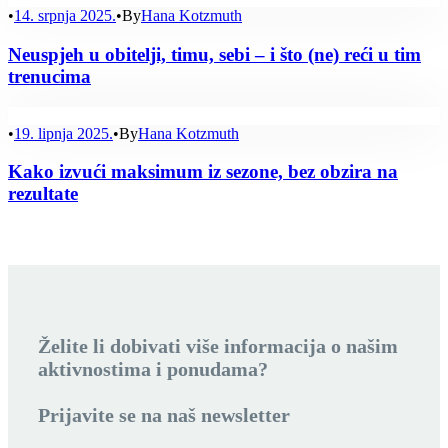
•
14. srpnja 2025.
•
By
Hana Kotzmuth
Neuspjeh u obitelji, timu, sebi – i što (ne) reći u tim
trenucima
•
19. lipnja 2025.
•
By
Hana Kotzmuth
Kako izvući maksimum iz sezone, bez obzira na
rezultate
Želite li dobivati više informacija o našim
aktivnostima i ponudama?
Prijavite se na naš newsletter