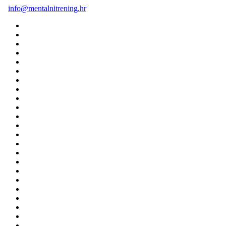
info@mentalnitrening.hr