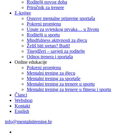
Roditelji novog doba
Priručnik za trenere
E-knjige
Osnove mentalne pripreme sportaša
Pokreni promjenu
Upute za svjetskog prvaka… u životu
Roditelji u sportu
Mindfulness aktivnosti za djecu
Želiš biti sretan? Budi!
Tinejdžeri – savjeti za roditelje
Odnos trenera i sportaša
Online edukacije
Pokreni promjenu
Mentalni trening za djecu
Mentalni trening za sportaše
Mentalni trening za trenere u sportu
Mentalni trening za trenere u fitnesu i sportu
Članci
Webshop
Kontakt
English
info@mentalnitrening.hr