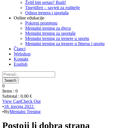
Želiš biti sretan? Budi!
Tinejdžeri – savjeti za roditelje
Odnos trenera i sportaša
Online edukacije
Pokreni promjenu
Mentalni trening za djecu
Mentalni trening za sportaše
Mentalni trening za trenere u sportu
Mentalni trening za trenere u fitnesu i sportu
Članci
Webshop
Kontakt
English
0
Items :
0
Subtotal :
0.00
€
View Cart
Check Out
•
18. travnja 2022.
•
By
Mentalni Trening
Postoji li dobra strana