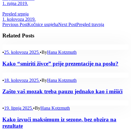
1. rujna 2019.
Pregled srpnja
1. kolovoza 2019.
Previous Post
Kočnice uspjeha
Next Post
Pregled travnja
Related Posts
•
25. kolovoza 2025.
•
By
Hana Kotzmuth
Kako “smiriti živce” prije prezentacije na poslu?
•
18. kolovoza 2025.
•
By
Hana Kotzmuth
Zašto vaš mozak treba pauzu jednako kao i mišići
•
19. lipnja 2025.
•
By
Hana Kotzmuth
Kako izvući maksimum iz sezone, bez obzira na
rezultate