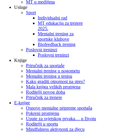
MT u medijima
Usluge
Sport
Individualni rad
MT edukacija za trenere
2025.
Mentalni trening za
sportske klubove
Biofeedback trening
Poslovni treninzi
Poslovni treninzi
Knjige
Priručnik za sportaše
Mentalni trening u nogometu
Mentalni trening u tenisu
Kako graditi otpornost na stres?
Mala knjiga velikih promjena
Roditelji novog doba
Priručnik za trenere
E-knjige
Osnove mentalne pripreme sportaša
Pokreni promjenu
Upute za svjetskog prvaka… u životu
Roditelji u sportu
Mindfulness aktivnosti za djecu