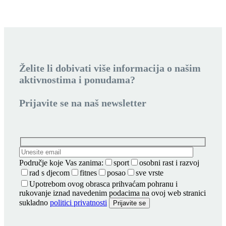
Želite li dobivati više informacija o našim
aktivnostima i ponudama?
Prijavite se na naš newsletter
Područje koje Vas zanima:
sport
osobni rast i razvoj
rad s djecom
fitnes
posao
sve vrste
Please
Upotrebom ovog obrasca prihvaćam pohranu i
leave
rukovanje iznad navedenim podacima na ovoj web stranici
this
sukladno
politici privatnosti
field
empty.