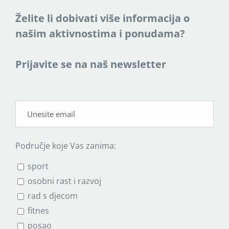
Želite li dobivati više informacija o
našim aktivnostima i ponudama?
Prijavite se na naš newsletter
Područje koje Vas zanima:
sport
osobni rast i razvoj
rad s djecom
fitnes
posao