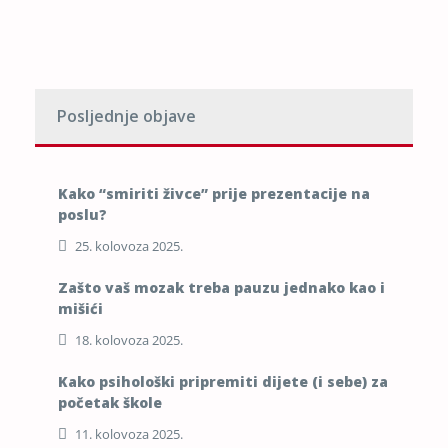
Posljednje objave
Kako “smiriti živce” prije prezentacije na
poslu?
25. kolovoza 2025.
Zašto vaš mozak treba pauzu jednako kao i
mišići
18. kolovoza 2025.
Kako psihološki pripremiti dijete (i sebe) za
početak škole
11. kolovoza 2025.