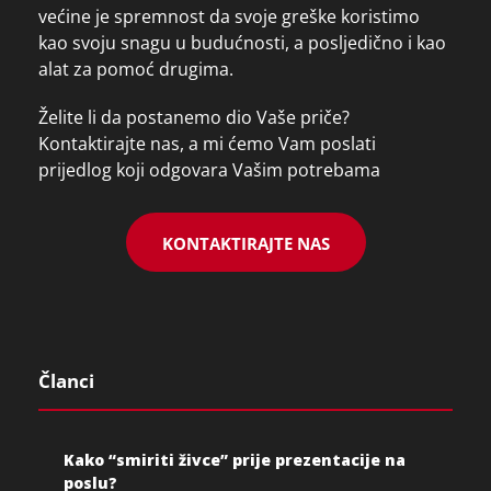
većine je spremnost da svoje greške koristimo
kao svoju snagu u budućnosti, a posljedično i kao
alat za pomoć drugima.
Želite li da postanemo dio Vaše priče?
Kontaktirajte nas, a mi ćemo Vam poslati
prijedlog koji odgovara Vašim potrebama
KONTAKTIRAJTE NAS
Članci
Kako “smiriti živce” prije prezentacije na
poslu?