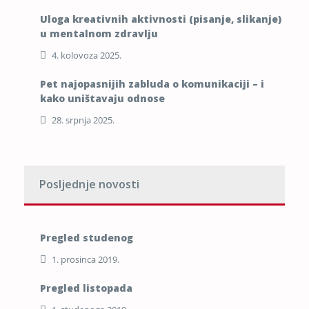
Uloga kreativnih aktivnosti (pisanje, slikanje)
u mentalnom zdravlju
4. kolovoza 2025.
Pet najopasnijih zabluda o komunikaciji – i
kako uništavaju odnose
28. srpnja 2025.
Posljednje novosti
Pregled studenog
1. prosinca 2019.
Pregled listopada