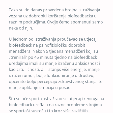
Tako su do danas provedena brojna istraživanja
vezana uz dobrobiti korištenja biofeedbacka u
raznim područjima. Ovdje ćemo spomenuti samo
neka od njih.
U jednom od istraživanja proučavao se utjecaj
biofeedback na psihofiziološku dobrobit
menadžera. Nakon 5 tjedana menadžeri koji su
„trenirali“ po 45 minuta tjedno na biofeedback
uređajima imali su manje izraženu anksioznost i
kao crtu ličnosti, ali i stanje; više energije, manje
izražen umor, bolje funkcioniranje u društvu,
općenito bolju percepciju zdravstvenog stanja, te
manje uplitanje emocija u posao.
Što se tiče sporta, istraživao se utjecaj treninga na
biofeedback uređaju na razne probleme s kojima
se sportaši susreću i to kroz više različitih