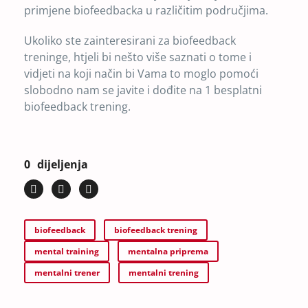
primjene biofeedbacka u različitim područjima.
Ukoliko ste zainteresirani za biofeedback
treninge, htjeli bi nešto više saznati o tome i
vidjeti na koji način bi Vama to moglo pomoći
slobodno nam se javite i dođite na 1 besplatni
biofeedback trening.
0
dijeljenja
biofeedback
biofeedback trening
mental training
mentalna priprema
mentalni trener
mentalni trening