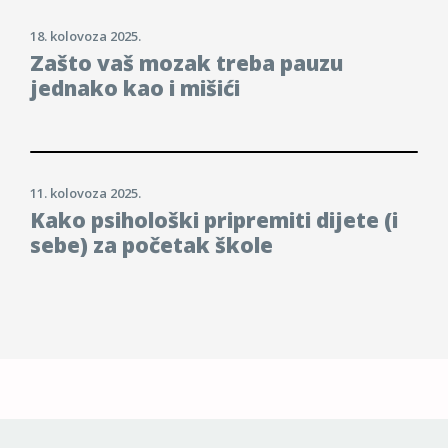
18. kolovoza 2025.
Zašto vaš mozak treba pauzu
jednako kao i mišići
11. kolovoza 2025.
Kako psihološki pripremiti dijete (i
sebe) za početak škole