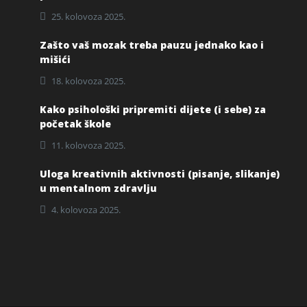
25. kolovoza 2025.
Zašto vaš mozak treba pauzu jednako kao i
mišići
18. kolovoza 2025.
Kako psihološki pripremiti dijete (i sebe) za
početak škole
11. kolovoza 2025.
Uloga kreativnih aktivnosti (pisanje, slikanje)
u mentalnom zdravlju
4. kolovoza 2025.