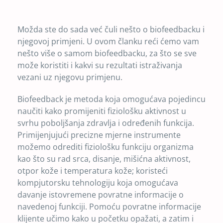
Možda ste do sada već čuli nešto o biofeedbacku i
njegovoj primjeni. U ovom članku reći ćemo vam
nešto više o samom biofeedbacku, za što se sve
može koristiti i kakvi su rezultati istraživanja
vezani uz njegovu primjenu.
Biofeedback je metoda koja omogućava pojedincu
naučiti kako promijeniti fiziološku aktivnost u
svrhu poboljšanja zdravlja i određenih funkcija.
Primijenjujući precizne mjerne instrumente
možemo odrediti fiziološku funkciju organizma
kao što su rad srca, disanje, mišićna aktivnost,
otpor kože i temperatura kože; koristeći
kompjutorsku tehnologiju koja omogućava
davanje istovremene povratne informacije o
navedenoj funkciji. Pomoću povratne informacije
klijente učimo kako u početku opažati, a zatim i