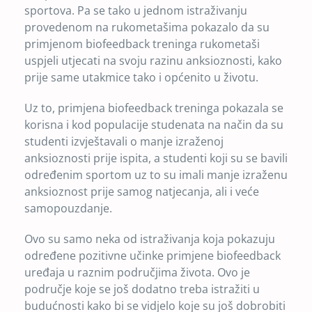
sportova. Pa se tako u jednom istraživanju
provedenom na rukometašima pokazalo da su
primjenom biofeedback treninga rukometaši
uspjeli utjecati na svoju razinu anksioznosti, kako
prije same utakmice tako i općenito u životu.
Uz to, primjena biofeedback treninga pokazala se
korisna i kod populacije studenata na način da su
studenti izvještavali o manje izraženoj
anksioznosti prije ispita, a studenti koji su se bavili
određenim sportom uz to su imali manje izraženu
anksioznost prije samog natjecanja, ali i veće
samopouzdanje.
Ovo su samo neka od istraživanja koja pokazuju
određene pozitivne učinke primjene biofeedback
uređaja u raznim područjima života. Ovo je
područje koje se još dodatno treba istražiti u
budućnosti kako bi se vidjelo koje su još dobrobiti