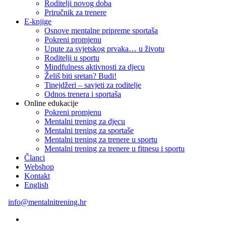
Roditelji novog doba
Priručnik za trenere
E-knjige
Osnove mentalne pripreme sportaša
Pokreni promjenu
Upute za svjetskog prvaka… u životu
Roditelji u sportu
Mindfulness aktivnosti za djecu
Želiš biti sretan? Budi!
Tinejdžeri – savjeti za roditelje
Odnos trenera i sportaša
Online edukacije
Pokreni promjenu
Mentalni trening za djecu
Mentalni trening za sportaše
Mentalni trening za trenere u sportu
Mentalni trening za trenere u fitnesu i sportu
Članci
Webshop
Kontakt
English
info@mentalnitrening.hr