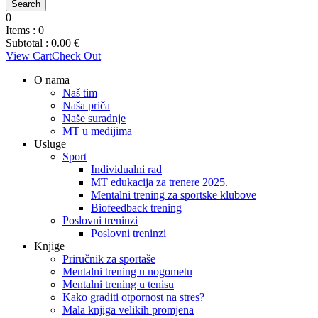
0
Items :
0
Subtotal :
0.00
€
View Cart
Check Out
O nama
Naš tim
Naša priča
Naše suradnje
MT u medijima
Usluge
Sport
Individualni rad
MT edukacija za trenere 2025.
Mentalni trening za sportske klubove
Biofeedback trening
Poslovni treninzi
Poslovni treninzi
Knjige
Priručnik za sportaše
Mentalni trening u nogometu
Mentalni trening u tenisu
Kako graditi otpornost na stres?
Mala knjiga velikih promjena