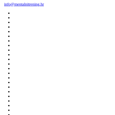
info@mentalnitrening.hr