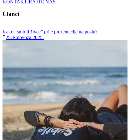
KONTAKTIRAJTE NAS
Članci
Kako “smiriti živce” prije prezentacije na poslu?
25. kolovoza 2025.