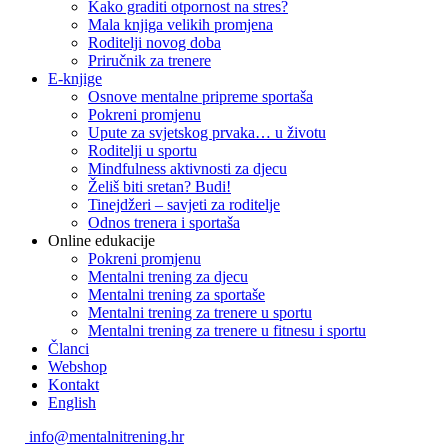
Kako graditi otpornost na stres?
Mala knjiga velikih promjena
Roditelji novog doba
Priručnik za trenere
E-knjige
Osnove mentalne pripreme sportaša
Pokreni promjenu
Upute za svjetskog prvaka… u životu
Roditelji u sportu
Mindfulness aktivnosti za djecu
Želiš biti sretan? Budi!
Tinejdžeri – savjeti za roditelje
Odnos trenera i sportaša
Online edukacije
Pokreni promjenu
Mentalni trening za djecu
Mentalni trening za sportaše
Mentalni trening za trenere u sportu
Mentalni trening za trenere u fitnesu i sportu
Članci
Webshop
Kontakt
English
info@mentalnitrening.hr