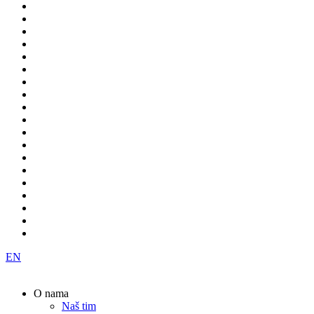
EN
O nama
Naš tim