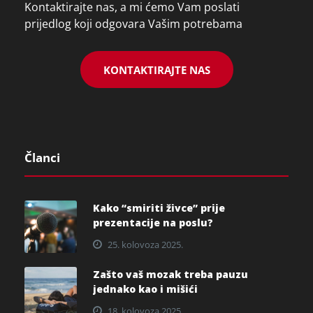
Kontaktirajte nas, a mi ćemo Vam poslati
prijedlog koji odgovara Vašim potrebama
KONTAKTIRAJTE NAS
Članci
Kako “smiriti živce” prije
prezentacije na poslu?
25. kolovoza 2025.
Zašto vaš mozak treba pauzu
jednako kao i mišići
18. kolovoza 2025.