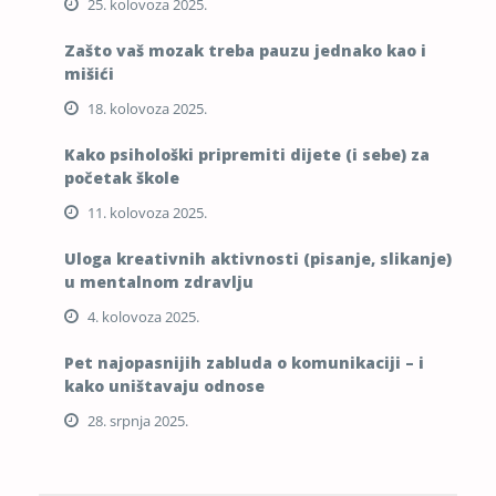
25. kolovoza 2025.
Zašto vaš mozak treba pauzu jednako kao i
mišići
18. kolovoza 2025.
Kako psihološki pripremiti dijete (i sebe) za
početak škole
11. kolovoza 2025.
Uloga kreativnih aktivnosti (pisanje, slikanje)
u mentalnom zdravlju
4. kolovoza 2025.
Pet najopasnijih zabluda o komunikaciji – i
kako uništavaju odnose
28. srpnja 2025.