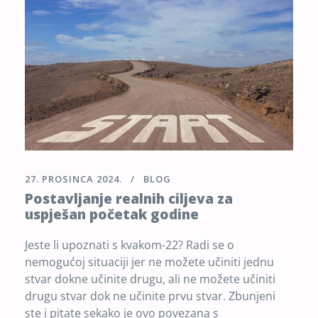
27. PROSINCA 2024.
BLOG
Postavljanje realnih ciljeva za
uspješan početak godine
Jeste li upoznati s kvakom-22? Radi se o
nemogućoj situaciji jer ne možete učiniti jednu
stvar dokne učinite drugu, ali ne možete učiniti
drugu stvar dok ne učinite prvu stvar. Zbunjeni
ste i pitate sekako je ovo povezana s