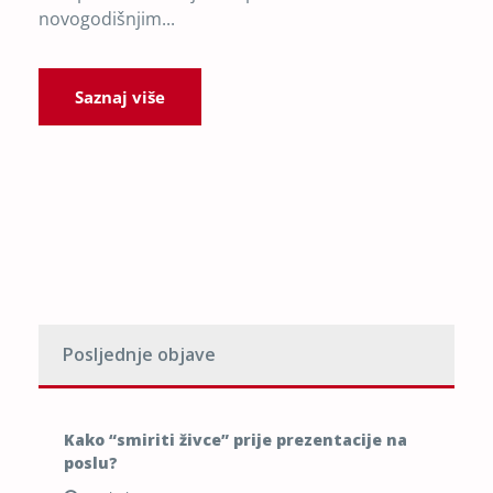
novogodišnjim...
Saznaj više
Posljednje objave
Kako “smiriti živce” prije prezentacije na
poslu?