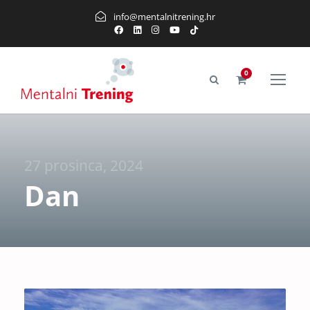
info@mentalnitrening.hr
0
27 prosinca, 2024
Dan