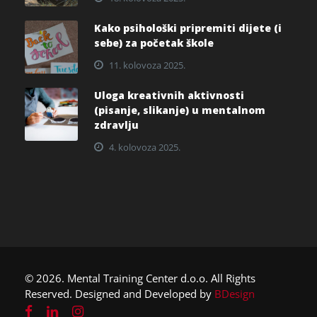
Kako psihološki pripremiti dijete (i
sebe) za početak škole
11. kolovoza 2025.
Uloga kreativnih aktivnosti
(pisanje, slikanje) u mentalnom
zdravlju
4. kolovoza 2025.
© 2026. Mental Training Center d.o.o. All Rights
Reserved. Designed and Developed by
BDesign