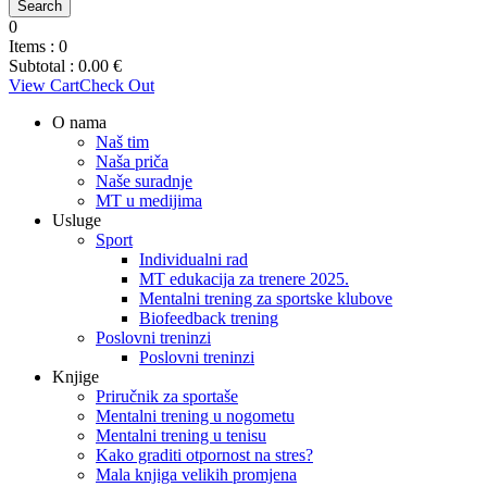
0
Items :
0
Subtotal :
0.00
€
View Cart
Check Out
O nama
Naš tim
Naša priča
Naše suradnje
MT u medijima
Usluge
Sport
Individualni rad
MT edukacija za trenere 2025.
Mentalni trening za sportske klubove
Biofeedback trening
Poslovni treninzi
Poslovni treninzi
Knjige
Priručnik za sportaše
Mentalni trening u nogometu
Mentalni trening u tenisu
Kako graditi otpornost na stres?
Mala knjiga velikih promjena