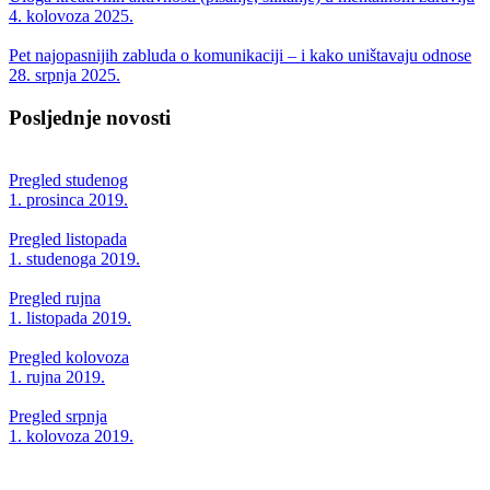
4. kolovoza 2025.
Pet najopasnijih zabluda o komunikaciji – i kako uništavaju odnose
28. srpnja 2025.
Posljednje novosti
Pregled studenog
1. prosinca 2019.
Pregled listopada
1. studenoga 2019.
Pregled rujna
1. listopada 2019.
Pregled kolovoza
1. rujna 2019.
Pregled srpnja
1. kolovoza 2019.