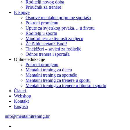
Roditelji novog doba
Priručnik za trenere
E-knjige
Osnove mentalne pripreme sportaša
Pokreni promjenu
Upute za svjetskog prvaka… u životu
Roditelji u sportu
Mindfulness aktivnosti za djecu
Želiš biti sretan? Budi!
Tinejdžeri – savjeti za roditelje
Odnos trenera i sportaša
Online edukacije
Pokreni promjenu
Mentalni trening za djecu
Mentalni trening za sportaše
Mentalni trening za trenere u sportu
Mentalni trening za trenere u fitnesu i sportu
Članci
Webshop
Kontakt
English
info@mentalnitrening.hr