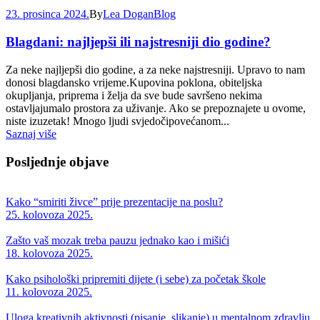
23. prosinca 2024.
By
Lea Dogan
Blog
Blagdani: najljepši ili najstresniji dio godine?
Za neke najljepši dio godine, a za neke najstresniji. Upravo to nam
donosi blagdansko vrijeme.Kupovina poklona, obiteljska
okupljanja, priprema i želja da sve bude savršeno nekima
ostavljajumalo prostora za uživanje. Ako se prepoznajete u ovome,
niste izuzetak! Mnogo ljudi svjedočipovećanom...
Saznaj više
Posljednje objave
Kako “smiriti živce” prije prezentacije na poslu?
25. kolovoza 2025.
Zašto vaš mozak treba pauzu jednako kao i mišići
18. kolovoza 2025.
Kako psihološki pripremiti dijete (i sebe) za početak škole
11. kolovoza 2025.
Uloga kreativnih aktivnosti (pisanje, slikanje) u mentalnom zdravlju