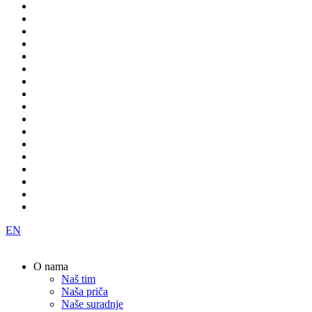
EN
O nama
Naš tim
Naša priča
Naše suradnje