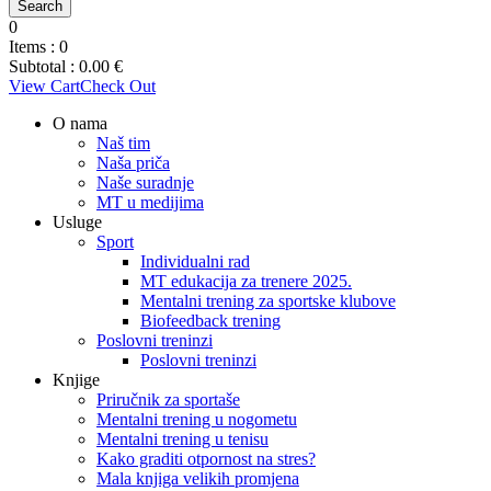
0
Items :
0
Subtotal :
0.00
€
View Cart
Check Out
O nama
Naš tim
Naša priča
Naše suradnje
MT u medijima
Usluge
Sport
Individualni rad
MT edukacija za trenere 2025.
Mentalni trening za sportske klubove
Biofeedback trening
Poslovni treninzi
Poslovni treninzi
Knjige
Priručnik za sportaše
Mentalni trening u nogometu
Mentalni trening u tenisu
Kako graditi otpornost na stres?
Mala knjiga velikih promjena