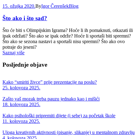
15. ožujka 2020.
By
Igor Čerenšek
Blog
Što ako i što sad?
Što će biti s Olimpijskim Igrama? Hoće li ih pomaknuti, otkazati ili
ipak održati? Što ako se ipak održe? Hoće li sportaši biti spremni?
Što ako se sezona nastavi a sportaši nisu spremni? Što ako ovo
potraje do jeseni?
Saznaj više
Posljednje objave
Kako “smiriti živce” prije prezentacije na poslu?
25. kolovoza 2025.
Zašto vaš mozak treba pauzu jednako kao i mišići
18. kolovoza 2025.
Kako psihološki pripremiti dijete (i sebe) za početak škole
11. kolovoza 2025.
Uloga kreativnih aktivnosti (pisanje, slikanje) u mentalnom zdravlju
4. kolovoza 2025.