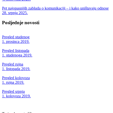
Pet najopasnijih zabluda o komunikaciji – i kako uništavaju odnose
28. srpnja 2025.
Posljednje novosti
Pregled studenog
1. prosinca 2019.
Pregled listopada
1. studenoga 2019.
Pregled rujna
1. listopada 2019.
Pregled kolovoza
1. rujna 2019.
Pregled srpnja
1. kolovoza 2019.