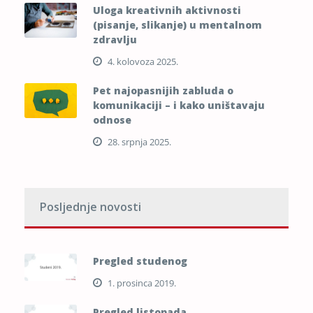
Uloga kreativnih aktivnosti
(pisanje, slikanje) u mentalnom
zdravlju
4. kolovoza 2025.
Pet najopasnijih zabluda o
komunikaciji – i kako uništavaju
odnose
28. srpnja 2025.
Posljednje novosti
Pregled studenog
1. prosinca 2019.
Pregled listopada