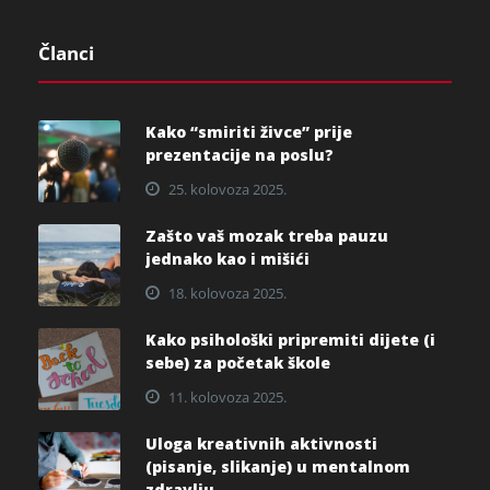
Članci
Kako “smiriti živce” prije
prezentacije na poslu?
25. kolovoza 2025.
Zašto vaš mozak treba pauzu
jednako kao i mišići
18. kolovoza 2025.
Kako psihološki pripremiti dijete (i
sebe) za početak škole
11. kolovoza 2025.
Uloga kreativnih aktivnosti
(pisanje, slikanje) u mentalnom
zdravlju