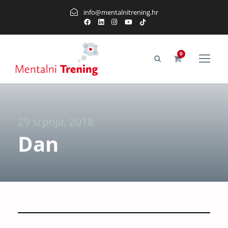
info@mentalnitrening.hr
0
29 srpnja, 2018
Dan