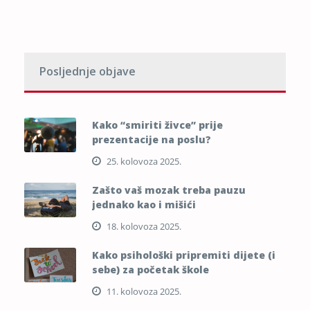
Posljednje objave
Kako “smiriti živce” prije
prezentacije na poslu?
25. kolovoza 2025.
Zašto vaš mozak treba pauzu
jednako kao i mišići
18. kolovoza 2025.
Kako psihološki pripremiti dijete (i
sebe) za početak škole
11. kolovoza 2025.