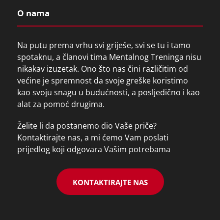
O nama
Na putu prema vrhu svi griješe, svi se tu i tamo
spotaknu, a članovi tima Mentalnog Treninga nisu
nikakav izuzetak. Ono što nas čini različitim od
većine je spremnost da svoje greške koristimo
kao svoju snagu u budućnosti, a posljedično i kao
alat za pomoć drugima.
Želite li da postanemo dio Vaše priče?
Kontaktirajte nas, a mi ćemo Vam poslati
prijedlog koji odgovara Vašim potrebama
KONTAKTIRAJTE NAS