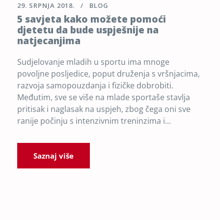
29. SRPNJA 2018.
BLOG
5 savjeta kako možete pomoći
djetetu da bude uspješnije na
natjecanjima
Sudjelovanje mladih u sportu ima mnoge
povoljne posljedice, poput druženja s vršnjacima,
razvoja samopouzdanja i fizičke dobrobiti.
Međutim, sve se više na mlade sportaše stavlja
pritisak i naglasak na uspjeh, zbog čega oni sve
ranije počinju s intenzivnim treninzima i...
Saznaj više