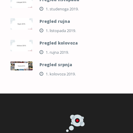
1. studenoga 2019.
Pregled rujna
1. listopada 2019.
Pregled kolovoza
1. rujna 2019.
Pregled srpnja
1. kolovoza 2019.