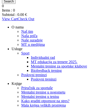
0
Items :
0
Subtotal :
0.00
€
View Cart
Check Out
O nama
Naš tim
Naša priča
Naše suradnje
MT u medijima
Usluge
Sport
Individualni rad
MT edukacija za trenere 2025.
Mentalni trening za sportske klubove
Biofeedback trening
Poslovni treninzi
Poslovni treninzi
Knjige
Priručnik za sportaše
Mentalni trening u nogometu
Mentalni trening u tenisu
Kako graditi otpornost na stres?
Mala knjiga velikih promjena