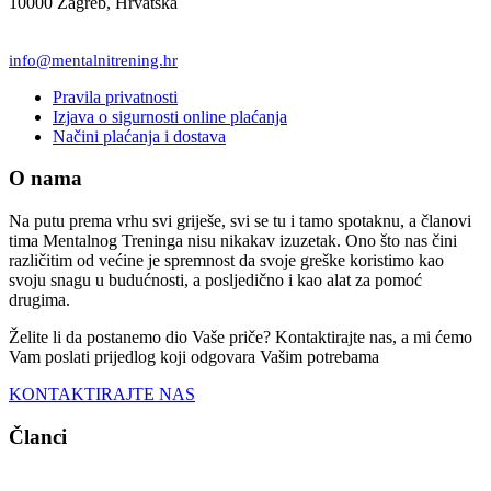
10000 Zagreb, Hrvatska
info@mentalnitrening.hr
Pravila privatnosti
Izjava o sigurnosti online plaćanja
Načini plaćanja i dostava
O nama
Na putu prema vrhu svi griješe, svi se tu i tamo spotaknu, a članovi
tima Mentalnog Treninga nisu nikakav izuzetak. Ono što nas čini
različitim od većine je spremnost da svoje greške koristimo kao
svoju snagu u budućnosti, a posljedično i kao alat za pomoć
drugima.
Želite li da postanemo dio Vaše priče? Kontaktirajte nas, a mi ćemo
Vam poslati prijedlog koji odgovara Vašim potrebama
KONTAKTIRAJTE NAS
Članci