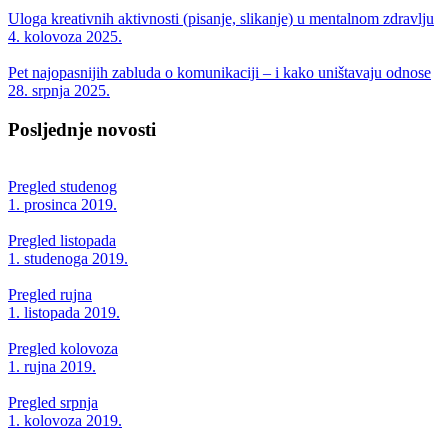
Uloga kreativnih aktivnosti (pisanje, slikanje) u mentalnom zdravlju
4. kolovoza 2025.
Pet najopasnijih zabluda o komunikaciji – i kako uništavaju odnose
28. srpnja 2025.
Posljednje novosti
Pregled studenog
1. prosinca 2019.
Pregled listopada
1. studenoga 2019.
Pregled rujna
1. listopada 2019.
Pregled kolovoza
1. rujna 2019.
Pregled srpnja
1. kolovoza 2019.