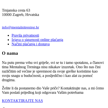
Trnjanska cesta 63
10000 Zagreb, Hrvatska
info@mentalnitrening.hr
Pravila privatnosti
Izjava o sigurnosti online plaćanja
Načini plaćanja i dostava
O nama
Na putu prema vrhu svi griješe, svi se tu i tamo spotaknu, a članovi
tima Mentalnog Treninga nisu nikakav izuzetak. Ono što nas čini
različitim od većine je spremnost da svoje greške koristimo kao
svoju snagu u budućnosti, a posljedično i kao alat za pomoć
drugima.
Želite li da postanemo dio Vaše priče? Kontaktirajte nas, a mi ćemo
Vam poslati prijedlog koji odgovara Vašim potrebama
KONTAKTIRAJTE NAS