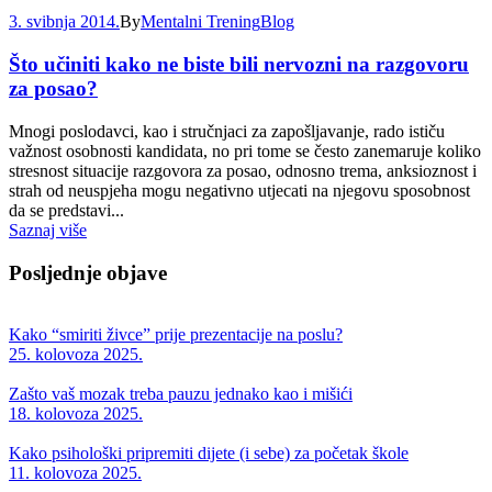
3. svibnja 2014.
By
Mentalni Trening
Blog
Što učiniti kako ne biste bili nervozni na razgovoru
za posao?
Mnogi poslodavci, kao i stručnjaci za zapošljavanje, rado ističu
važnost osobnosti kandidata, no pri tome se često zanemaruje koliko
stresnost situacije razgovora za posao, odnosno trema, anksioznost i
strah od neuspjeha mogu negativno utjecati na njegovu sposobnost
da se predstavi...
Saznaj više
Posljednje objave
Kako “smiriti živce” prije prezentacije na poslu?
25. kolovoza 2025.
Zašto vaš mozak treba pauzu jednako kao i mišići
18. kolovoza 2025.
Kako psihološki pripremiti dijete (i sebe) za početak škole
11. kolovoza 2025.