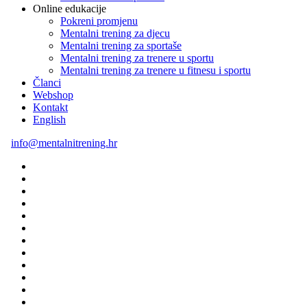
Online edukacije
Pokreni promjenu
Mentalni trening za djecu
Mentalni trening za sportaše
Mentalni trening za trenere u sportu
Mentalni trening za trenere u fitnesu i sportu
Članci
Webshop
Kontakt
English
info@mentalnitrening.hr