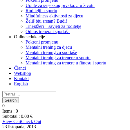
Pokreni promjenu
Upute za svjetskog prvaka… u životu
Roditelji u sportu
Mindfulness aktivnosti za djecu
Želiš biti sretan? Budi!
Tinejdžeri – savjeti za roditelje
Odnos trenera i sportaša
Online edukacije
Pokreni promjenu
Mentalni trening za djecu
Mentalni trening za sportaše
Mentalni trening za trenere u sportu
Mentalni trening za trenere u fitnesu i sportu
Članci
Webshop
Kontakt
English
0
Items :
0
Subtotal :
0.00
€
View Cart
Check Out
23 listopada, 2013