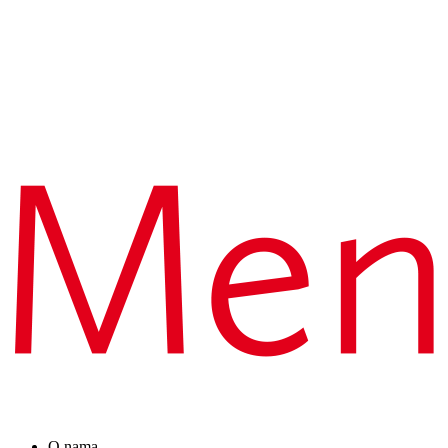
O nama