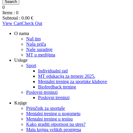
0
Items :
0
Subtotal :
0.00
€
View Cart
Check Out
O nama
Naš tim
Naša priča
Naše suradnje
MT u medijima
Usluge
Sport
Individualni rad
MT edukacija za trenere 2025.
Mentalni trening za sportske klubove
Biofeedback trening
Poslovni treninzi
Poslovni treninzi
Knjige
Priručnik za sportaše
Mentalni trening u nogometu
Mentalni trening u tenisu
Kako graditi otpornost na stres?
Mala knjiga velikih promjena