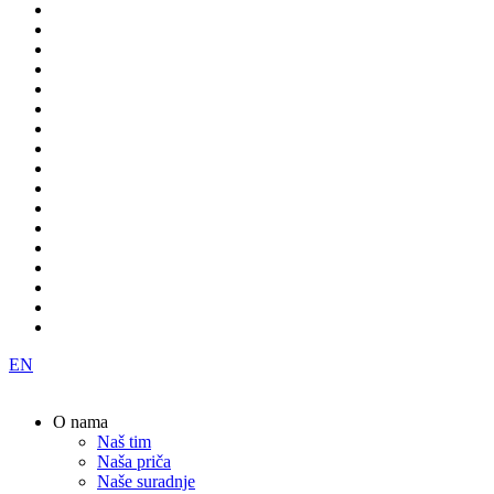
EN
O nama
Naš tim
Naša priča
Naše suradnje