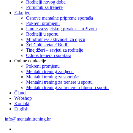
Roditelji novog doba
Priručnik za trenere
E-knjige
Osnove mentalne pripreme sportaša
Pokreni promjenu
Upute za svjetskog prvaka… u životu
Roditelji u sportu
Mindfulness aktivnosti za djecu
Želiš biti sretan? Budi!
Tinejdžeri – savjeti za roditelje
Odnos trenera i sportaša
Online edukacije
Pokreni promjenu
Mentalni trening za djecu
Mentalni trening za sportaše
Mentalni trening za trenere u sportu
Mentalni trening za trenere u fitnesu i sportu
Članci
Webshop
Kontakt
English
info@mentalnitrening.hr