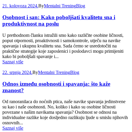
21. kolovoza 2024.
By
Mentalni Trening
Blog
Osobnost i san: Kako poboljšati kvalitetu sna i
produktivnost na poslu
U prethodnom članku istražili smo kako različite osobine ličnosti,
poput otpornosti, proaktivnosti i samokontrole, utječu na navike
spavanja i ukupnu kvalitetu sna. Sada ćemo se usredotočiti na
praktične strategije koje zaposlenici i poslodavci mogu primijeniti
kako bi poboljšali spavanje i...
Saznaj više
22. srpnja 2024.
By
Mentalni Trening
Blog
Odnos između osobnosti i spavanja: što kaže
znanost?
Od ranoranilaca do noćnih ptica, naše navike spavanja jedinstvene
su kao i naše osobnosti. No, koliko i kako su osobine ličnosti
povezane s našim navikama spavanja? Osobnost se odnosi na
individualne razlike koje dosljedno razlikuju ljude u smislu njihovih
osnovnih...
Saznaj više