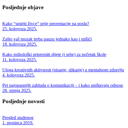
Posljednje objave
Kako “smiriti živce” prije prezentacije na poslu?
25. kolovoza 2025.
Zašto vaš mozak treba pauzu jednako kao i mišići
18. kolovoza 2025.
Kako psihološki pripremiti dijete (i sebe) za početak škole
11. kolovoza 2025.
Uloga kreativnih aktivnosti (pisanje, slikanje) u mentalnom zdravlju
4. kolovoza 2025.
Pet najopasnijih zabluda o komunikaciji – i kako uništavaju odnose
28. srpnja 2025.
Posljednje novosti
Pregled studenog
1. prosinca 2019.