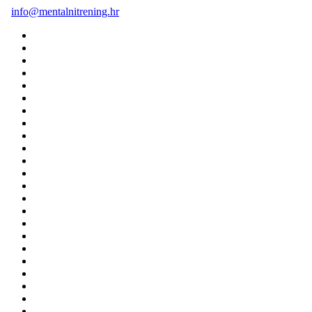
info@mentalnitrening.hr