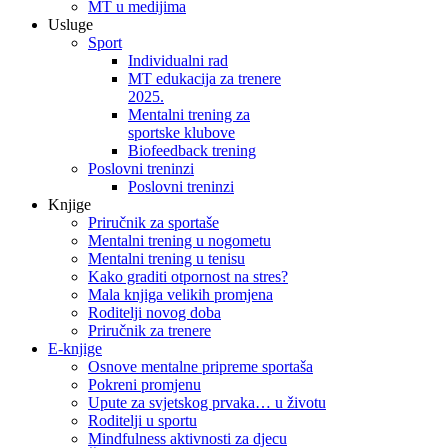
MT u medijima
Usluge
Sport
Individualni rad
MT edukacija za trenere
2025.
Mentalni trening za
sportske klubove
Biofeedback trening
Poslovni treninzi
Poslovni treninzi
Knjige
Priručnik za sportaše
Mentalni trening u nogometu
Mentalni trening u tenisu
Kako graditi otpornost na stres?
Mala knjiga velikih promjena
Roditelji novog doba
Priručnik za trenere
E-knjige
Osnove mentalne pripreme sportaša
Pokreni promjenu
Upute za svjetskog prvaka… u životu
Roditelji u sportu
Mindfulness aktivnosti za djecu