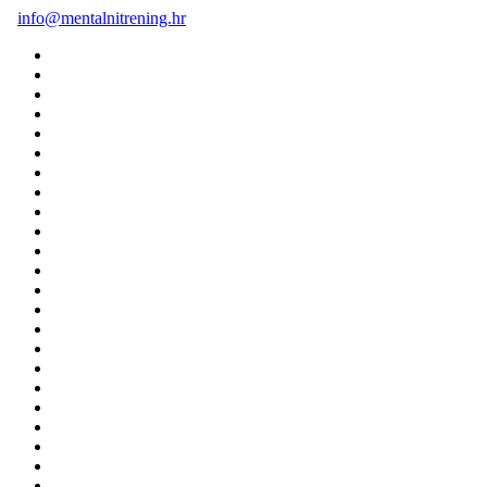
info@mentalnitrening.hr