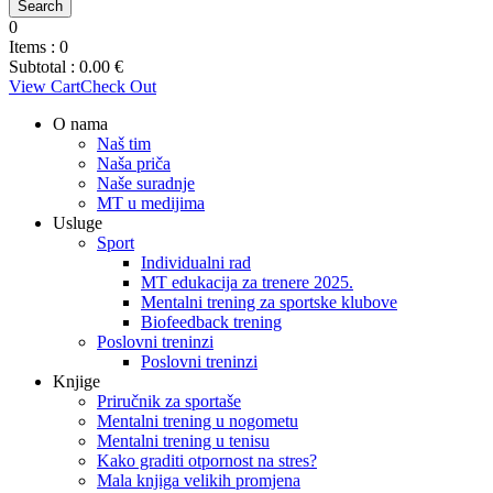
0
Items :
0
Subtotal :
0.00
€
View Cart
Check Out
O nama
Naš tim
Naša priča
Naše suradnje
MT u medijima
Usluge
Sport
Individualni rad
MT edukacija za trenere 2025.
Mentalni trening za sportske klubove
Biofeedback trening
Poslovni treninzi
Poslovni treninzi
Knjige
Priručnik za sportaše
Mentalni trening u nogometu
Mentalni trening u tenisu
Kako graditi otpornost na stres?
Mala knjiga velikih promjena