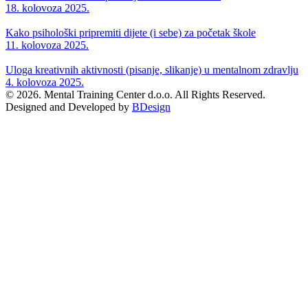
18. kolovoza 2025.
Kako psihološki pripremiti dijete (i sebe) za početak škole
11. kolovoza 2025.
Uloga kreativnih aktivnosti (pisanje, slikanje) u mentalnom zdravlju
4. kolovoza 2025.
© 2026. Mental Training Center d.o.o. All Rights Reserved.
Designed and Developed by
BDesign
Clos
this
modu