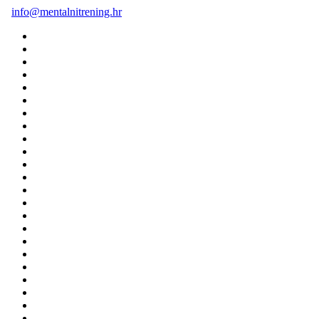
info@mentalnitrening.hr