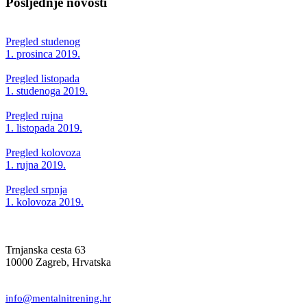
Posljednje novosti
Pregled studenog
1. prosinca 2019.
Pregled listopada
1. studenoga 2019.
Pregled rujna
1. listopada 2019.
Pregled kolovoza
1. rujna 2019.
Pregled srpnja
1. kolovoza 2019.
Trnjanska cesta 63
10000 Zagreb, Hrvatska
info@mentalnitrening.hr