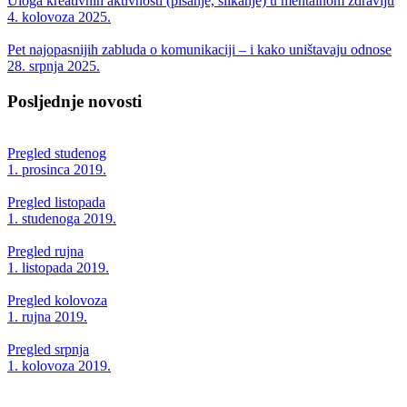
Uloga kreativnih aktivnosti (pisanje, slikanje) u mentalnom zdravlju
4. kolovoza 2025.
Pet najopasnijih zabluda o komunikaciji – i kako uništavaju odnose
28. srpnja 2025.
Posljednje novosti
Pregled studenog
1. prosinca 2019.
Pregled listopada
1. studenoga 2019.
Pregled rujna
1. listopada 2019.
Pregled kolovoza
1. rujna 2019.
Pregled srpnja
1. kolovoza 2019.