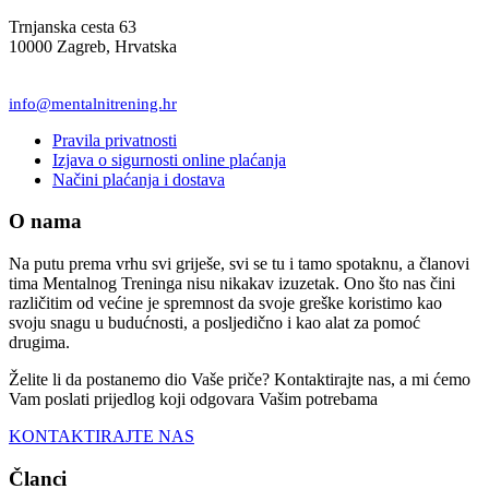
Trnjanska cesta 63
10000 Zagreb, Hrvatska
info@mentalnitrening.hr
Pravila privatnosti
Izjava o sigurnosti online plaćanja
Načini plaćanja i dostava
O nama
Na putu prema vrhu svi griješe, svi se tu i tamo spotaknu, a članovi
tima Mentalnog Treninga nisu nikakav izuzetak. Ono što nas čini
različitim od većine je spremnost da svoje greške koristimo kao
svoju snagu u budućnosti, a posljedično i kao alat za pomoć
drugima.
Želite li da postanemo dio Vaše priče? Kontaktirajte nas, a mi ćemo
Vam poslati prijedlog koji odgovara Vašim potrebama
KONTAKTIRAJTE NAS
Članci