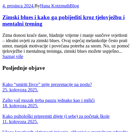
4. prosinca 2024.
By
Hana Kotzmuth
Blog
Zimski blues i kako ga pobijediti kroz tjelovježbu i
mentalni trening
Zima donosi kraće dane, hladnije vrijeme i manje sunčeve svjetlosti
– idealni uvjeti za zimski blues. Ovaj osjećaj melankolije često prati
umor, manjak motivacije i povećana potreba za snom. No, uz pomoć
tjelovježbe i mentalnog treninga, zimski blues možete uspješno...
Saznaj više
Posljednje objave
Kako “smiriti živce” prije prezentacije na poslu?
25. kolovoza 2025.
Zašto vaš mozak treba pauzu jednako kao i mišići
18. kolovoza 2025.
Kako psihološki pripremiti dijete (i sebe) za početak škole
11. kolovoza 2025.