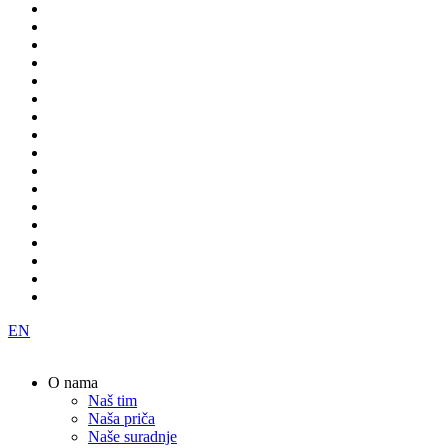
EN
O nama
Naš tim
Naša priča
Naše suradnje