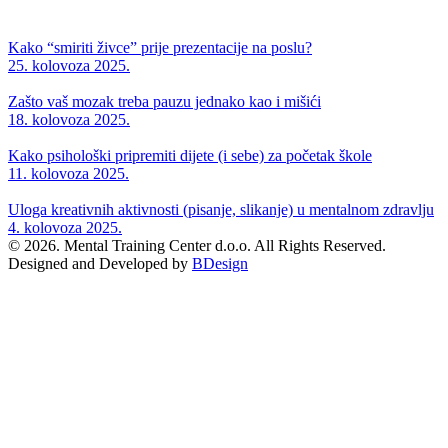
Kako “smiriti živce” prije prezentacije na poslu?
25. kolovoza 2025.
Zašto vaš mozak treba pauzu jednako kao i mišići
18. kolovoza 2025.
Kako psihološki pripremiti dijete (i sebe) za početak škole
11. kolovoza 2025.
Uloga kreativnih aktivnosti (pisanje, slikanje) u mentalnom zdravlju
4. kolovoza 2025.
© 2026. Mental Training Center d.o.o. All Rights Reserved.
Designed and Developed by
BDesign
Clos
this
modu