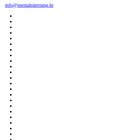
info@mentalnitrening.hr