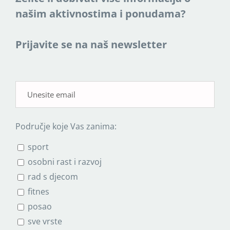
našim aktivnostima i ponudama?
Prijavite se na naš newsletter
Područje koje Vas zanima:
sport
osobni rast i razvoj
rad s djecom
fitnes
posao
sve vrste