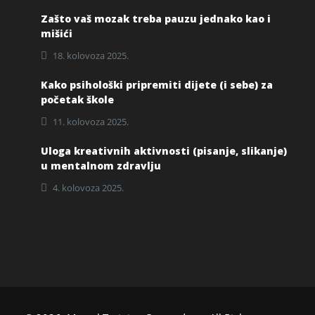
Zašto vaš mozak treba pauzu jednako kao i
mišići
18. kolovoza 2025.
Kako psihološki pripremiti dijete (i sebe) za
početak škole
11. kolovoza 2025.
Uloga kreativnih aktivnosti (pisanje, slikanje)
u mentalnom zdravlju
4. kolovoza 2025.