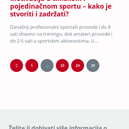
pojedinačnom sportu – kako je
stvoriti i zadržati?
Današnji profesionalni sportaši provode i do 8
sati dnevno na treningu, dok amateri provode i
do 2-5 sati u sportskim aktivnostima. U...
1
…
23
24
25
Želite li dobivati više informacija o