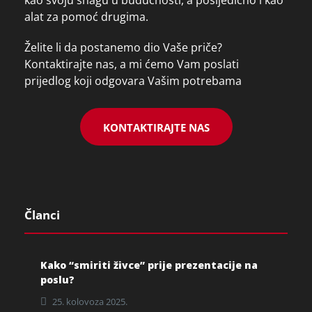
alat za pomoć drugima.
Želite li da postanemo dio Vaše priče?
Kontaktirajte nas, a mi ćemo Vam poslati
prijedlog koji odgovara Vašim potrebama
KONTAKTIRAJTE NAS
Članci
Kako “smiriti živce” prije prezentacije na
poslu?
25. kolovoza 2025.