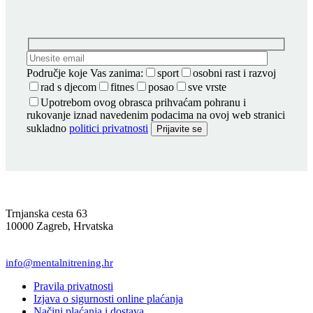
Područje koje Vas zanima:
sport
osobni rast i razvoj
rad s djecom
fitnes
posao
sve vrste
Please
Upotrebom ovog obrasca prihvaćam pohranu i
leave
rukovanje iznad navedenim podacima na ovoj web stranici
this
sukladno
politici privatnosti
field
empty.
Trnjanska cesta 63
10000 Zagreb, Hrvatska
info@mentalnitrening.hr
Pravila privatnosti
Izjava o sigurnosti online plaćanja
Načini plaćanja i dostava