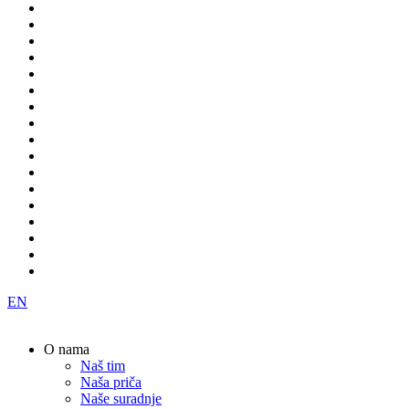
EN
O nama
Naš tim
Naša priča
Naše suradnje