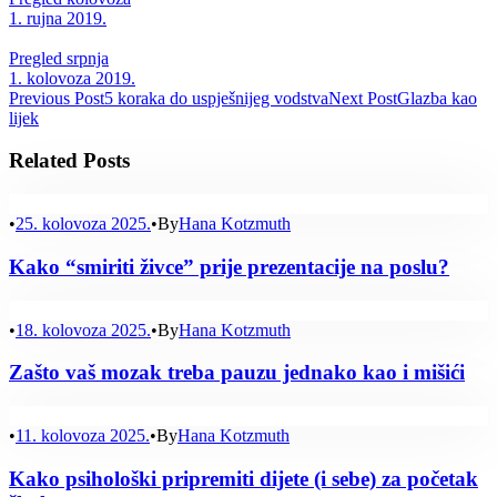
1. rujna 2019.
Pregled srpnja
1. kolovoza 2019.
Previous Post
5 koraka do uspješnijeg vodstva
Next Post
Glazba kao
lijek
Related Posts
•
25. kolovoza 2025.
•
By
Hana Kotzmuth
Kako “smiriti živce” prije prezentacije na poslu?
•
18. kolovoza 2025.
•
By
Hana Kotzmuth
Zašto vaš mozak treba pauzu jednako kao i mišići
•
11. kolovoza 2025.
•
By
Hana Kotzmuth
Kako psihološki pripremiti dijete (i sebe) za početak