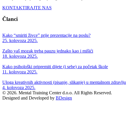
KONTAKTIRAJTE NAS
Članci
Kako “smiriti živce” prije prezentacije na poslu?
25. kolovoza 2025.
Zašto vaš mozak treba pauzu jednako kao i mišići
18. kolovoza 2025.
Kako psihološki pripremiti dijete (i sebe) za početak škole
11. kolovoza 2025.
Uloga kreativnih aktivnosti (pisanje, slikanje) u mentalnom zdravlju
4. kolovoza 2025.
© 2026. Mental Training Center d.o.o. All Rights Reserved.
Designed and Developed by
BDesign
Clos
this
modu