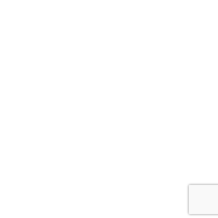
field
politici privatnosti
empty.
Nisam zainteresiran/a