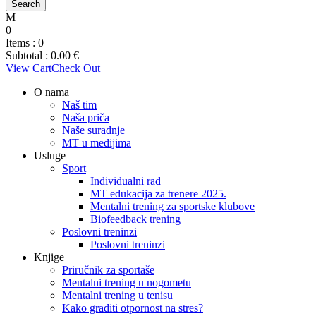
0
Items :
0
Subtotal :
0.00
€
View Cart
Check Out
O nama
Naš tim
Naša priča
Naše suradnje
MT u medijima
Usluge
Sport
Individualni rad
MT edukacija za trenere 2025.
Mentalni trening za sportske klubove
Biofeedback trening
Poslovni treninzi
Poslovni treninzi
Knjige
Priručnik za sportaše
Mentalni trening u nogometu
Mentalni trening u tenisu
Kako graditi otpornost na stres?