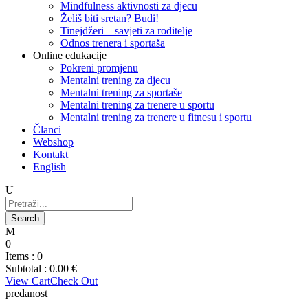
Mindfulness aktivnosti za djecu
Želiš biti sretan? Budi!
Tinejdžeri – savjeti za roditelje
Odnos trenera i sportaša
Online edukacije
Pokreni promjenu
Mentalni trening za djecu
Mentalni trening za sportaše
Mentalni trening za trenere u sportu
Mentalni trening za trenere u fitnesu i sportu
Članci
Webshop
Kontakt
English
0
Items :
0
Subtotal :
0.00
€
View Cart
Check Out
predanost