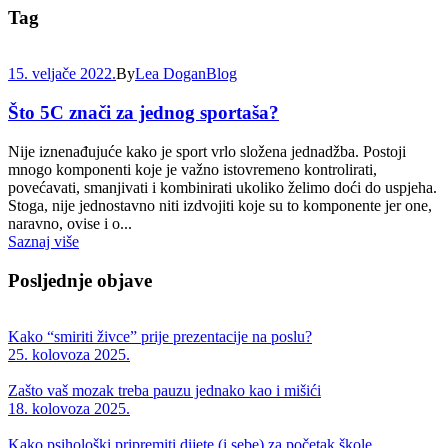
Tag
15. veljače 2022.
By
Lea Dogan
Blog
Što 5C znači za jednog sportaša?
Nije iznenađujuće kako je sport vrlo složena jednadžba. Postoji
mnogo komponenti koje je važno istovremeno kontrolirati,
povećavati, smanjivati i kombinirati ukoliko želimo doći do uspjeha.
Stoga, nije jednostavno niti izdvojiti koje su to komponente jer one,
naravno, ovise i o...
Saznaj više
Posljednje objave
Kako “smiriti živce” prije prezentacije na poslu?
25. kolovoza 2025.
Zašto vaš mozak treba pauzu jednako kao i mišići
18. kolovoza 2025.
Kako psihološki pripremiti dijete (i sebe) za početak škole