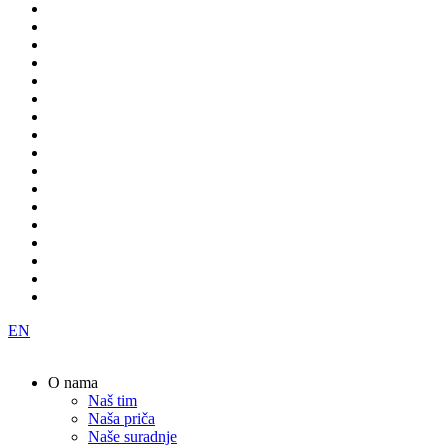
EN
O nama
Naš tim
Naša priča
Naše suradnje