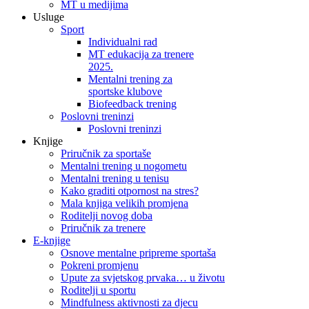
MT u medijima
Usluge
Sport
Individualni rad
MT edukacija za trenere
2025.
Mentalni trening za
sportske klubove
Biofeedback trening
Poslovni treninzi
Poslovni treninzi
Knjige
Priručnik za sportaše
Mentalni trening u nogometu
Mentalni trening u tenisu
Kako graditi otpornost na stres?
Mala knjiga velikih promjena
Roditelji novog doba
Priručnik za trenere
E-knjige
Osnove mentalne pripreme sportaša
Pokreni promjenu
Upute za svjetskog prvaka… u životu
Roditelji u sportu
Mindfulness aktivnosti za djecu