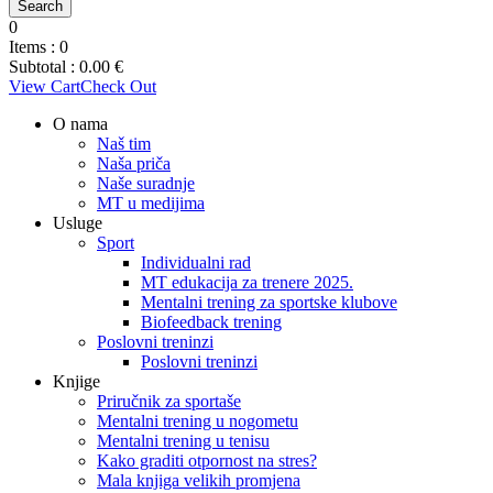
0
Items :
0
Subtotal :
0.00
€
View Cart
Check Out
O nama
Naš tim
Naša priča
Naše suradnje
MT u medijima
Usluge
Sport
Individualni rad
MT edukacija za trenere 2025.
Mentalni trening za sportske klubove
Biofeedback trening
Poslovni treninzi
Poslovni treninzi
Knjige
Priručnik za sportaše
Mentalni trening u nogometu
Mentalni trening u tenisu
Kako graditi otpornost na stres?
Mala knjiga velikih promjena