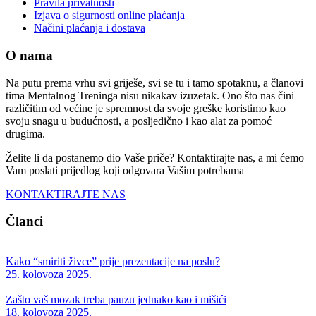
Pravila privatnosti
Izjava o sigurnosti online plaćanja
Načini plaćanja i dostava
O nama
Na putu prema vrhu svi griješe, svi se tu i tamo spotaknu, a članovi
tima Mentalnog Treninga nisu nikakav izuzetak. Ono što nas čini
različitim od većine je spremnost da svoje greške koristimo kao
svoju snagu u budućnosti, a posljedično i kao alat za pomoć
drugima.
Želite li da postanemo dio Vaše priče? Kontaktirajte nas, a mi ćemo
Vam poslati prijedlog koji odgovara Vašim potrebama
KONTAKTIRAJTE NAS
Članci
Kako “smiriti živce” prije prezentacije na poslu?
25. kolovoza 2025.
Zašto vaš mozak treba pauzu jednako kao i mišići
18. kolovoza 2025.