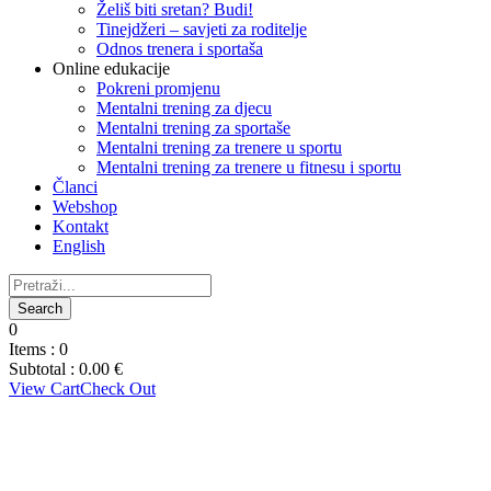
Želiš biti sretan? Budi!
Tinejdžeri – savjeti za roditelje
Odnos trenera i sportaša
Online edukacije
Pokreni promjenu
Mentalni trening za djecu
Mentalni trening za sportaše
Mentalni trening za trenere u sportu
Mentalni trening za trenere u fitnesu i sportu
Članci
Webshop
Kontakt
English
0
Items :
0
Subtotal :
0.00
€
View Cart
Check Out