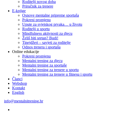
Roditelji novog doba
Priručnik za trenere
E-knjige
Osnove mentalne pripreme sportaša
Pokreni promjenu
Upute za svjetskog prvaka… u životu
Roditelji u sportu
Mindfulness aktivnosti za djecu
Želiš biti sretan? Budi!
Tinejdžeri – savjeti za roditelje
Odnos trenera i sportaša
Online edukacije
Pokreni promjenu
Mentalni trening za djecu
Mentalni trening za sportaše
Mentalni trening za trenere u sportu
Mentalni trening za trenere u fitnesu i sportu
Članci
Webshop
Kontakt
English
info@mentalnitrening.hr