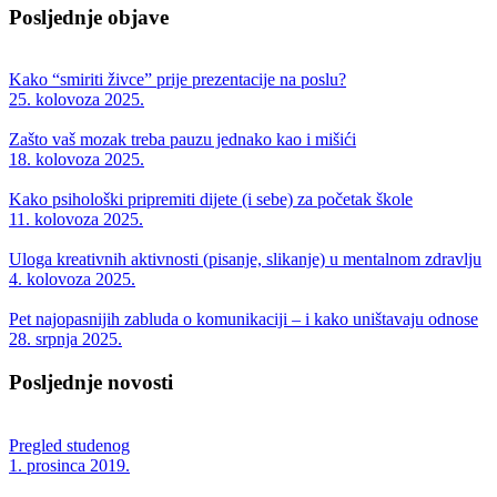
Posljednje objave
Kako “smiriti živce” prije prezentacije na poslu?
25. kolovoza 2025.
Zašto vaš mozak treba pauzu jednako kao i mišići
18. kolovoza 2025.
Kako psihološki pripremiti dijete (i sebe) za početak škole
11. kolovoza 2025.
Uloga kreativnih aktivnosti (pisanje, slikanje) u mentalnom zdravlju
4. kolovoza 2025.
Pet najopasnijih zabluda o komunikaciji – i kako uništavaju odnose
28. srpnja 2025.
Posljednje novosti
Pregled studenog
1. prosinca 2019.