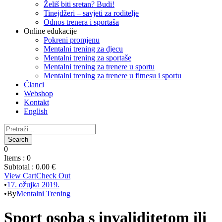
Želiš biti sretan? Budi!
Tinejdžeri – savjeti za roditelje
Odnos trenera i sportaša
Online edukacije
Pokreni promjenu
Mentalni trening za djecu
Mentalni trening za sportaše
Mentalni trening za trenere u sportu
Mentalni trening za trenere u fitnesu i sportu
Članci
Webshop
Kontakt
English
0
Items :
0
Subtotal :
0.00
€
View Cart
Check Out
•
17. ožujka 2019.
•
By
Mentalni Trening
Sport osoba s invaliditetom ili