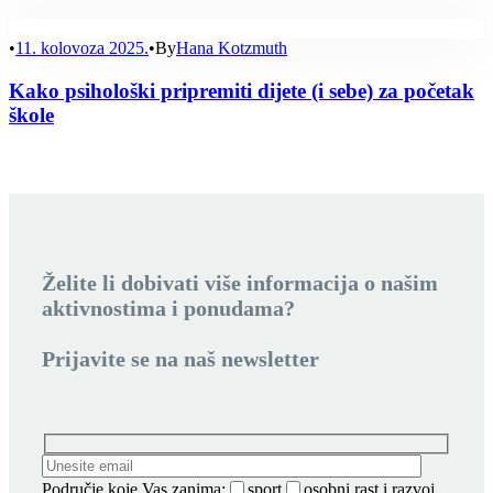
•
11. kolovoza 2025.
•
By
Hana Kotzmuth
Kako psihološki pripremiti dijete (i sebe) za početak
škole
Želite li dobivati više informacija o našim
aktivnostima i ponudama?
Prijavite se na naš newsletter
Područje koje Vas zanima:
sport
osobni rast i razvoj