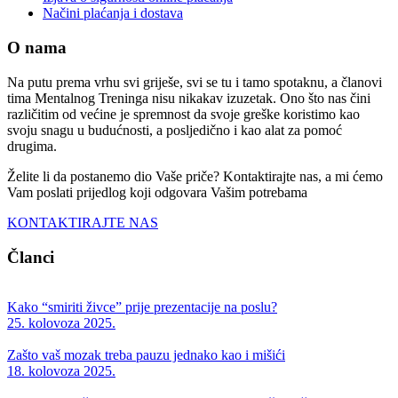
Načini plaćanja i dostava
O nama
Na putu prema vrhu svi griješe, svi se tu i tamo spotaknu, a članovi
tima Mentalnog Treninga nisu nikakav izuzetak. Ono što nas čini
različitim od većine je spremnost da svoje greške koristimo kao
svoju snagu u budućnosti, a posljedično i kao alat za pomoć
drugima.
Želite li da postanemo dio Vaše priče? Kontaktirajte nas, a mi ćemo
Vam poslati prijedlog koji odgovara Vašim potrebama
KONTAKTIRAJTE NAS
Članci
Kako “smiriti živce” prije prezentacije na poslu?
25. kolovoza 2025.
Zašto vaš mozak treba pauzu jednako kao i mišići
18. kolovoza 2025.