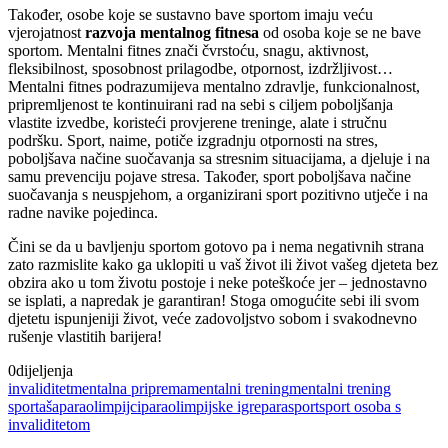
Također, osobe koje se sustavno bave sportom imaju veću
vjerojatnost
razvoja mentalnog fitnesa
od osoba koje se ne bave
sportom. Mentalni fitnes znači čvrstoću, snagu, aktivnost,
fleksibilnost, sposobnost prilagodbe, otpornost, izdržljivost…
Mentalni fitnes podrazumijeva mentalno zdravlje, funkcionalnost,
pripremljenost te kontinuirani rad na sebi s ciljem poboljšanja
vlastite izvedbe, koristeći provjerene treninge, alate i stručnu
podršku. Sport, naime, potiče izgradnju otpornosti na stres,
poboljšava načine suočavanja sa stresnim situacijama, a djeluje i na
samu prevenciju pojave stresa. Također, sport poboljšava načine
suočavanja s neuspjehom, a organizirani sport pozitivno utječe i na
radne navike pojedinca.
Čini se da u bavljenju sportom gotovo pa i nema negativnih strana
zato razmislite kako ga uklopiti u vaš život ili život vašeg djeteta bez
obzira ako u tom životu postoje i neke poteškoće jer – jednostavno
se isplati, a napredak je garantiran! Stoga omogućite sebi ili svom
djetetu ispunjeniji život, veće zadovoljstvo sobom i svakodnevno
rušenje vlastitih barijera!
0
dijeljenja
invaliditet
mentalna priprema
mentalni trening
mentalni trening
sportaša
paraolimpijci
paraolimpijske igre
parasport
sport osoba s
invaliditetom