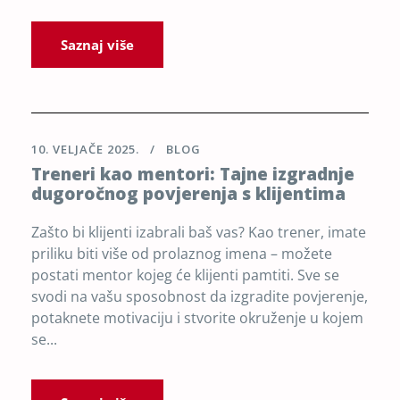
Saznaj više
10. VELJAČE 2025.
BLOG
Treneri kao mentori: Tajne izgradnje
dugoročnog povjerenja s klijentima
Zašto bi klijenti izabrali baš vas? Kao trener, imate
priliku biti više od prolaznog imena – možete
postati mentor kojeg će klijenti pamtiti. Sve se
svodi na vašu sposobnost da izgradite povjerenje,
potaknete motivaciju i stvorite okruženje u kojem
se...