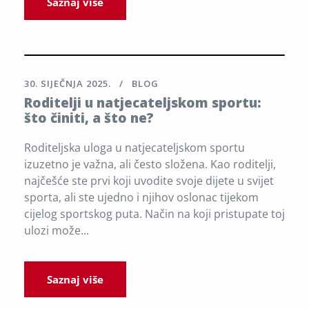
Saznaj više
30. SIJEČNJA 2025.
BLOG
Roditelji u natjecateljskom sportu:
što činiti, a što ne?
Roditeljska uloga u natjecateljskom sportu
izuzetno je važna, ali često složena. Kao roditelji,
najčešće ste prvi koji uvodite svoje dijete u svijet
sporta, ali ste ujedno i njihov oslonac tijekom
cijelog sportskog puta. Način na koji pristupate toj
ulozi može...
Saznaj više