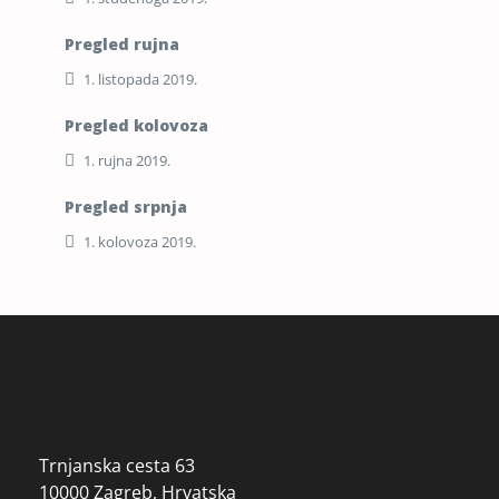
Pregled rujna
1. listopada 2019.
Pregled kolovoza
1. rujna 2019.
Pregled srpnja
1. kolovoza 2019.
Trnjanska cesta 63
10000 Zagreb, Hrvatska