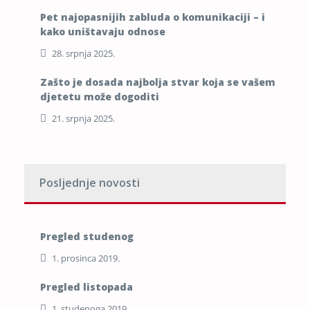
Pet najopasnijih zabluda o komunikaciji – i
kako uništavaju odnose
28. srpnja 2025.
Zašto je dosada najbolja stvar koja se vašem
djetetu može dogoditi
21. srpnja 2025.
Posljednje novosti
Pregled studenog
1. prosinca 2019.
Pregled listopada
1. studenoga 2019.