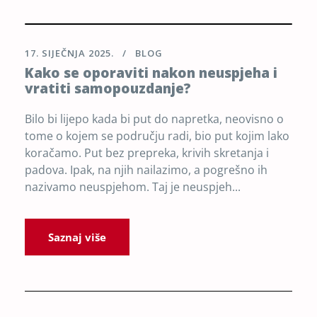
17. SIJEČNJA 2025.
BLOG
Kako se oporaviti nakon neuspjeha i
vratiti samopouzdanje?
Bilo bi lijepo kada bi put do napretka, neovisno o
tome o kojem se području radi, bio put kojim lako
koračamo. Put bez prepreka, krivih skretanja i
padova. Ipak, na njih nailazimo, a pogrešno ih
nazivamo neuspjehom. Taj je neuspjeh...
Saznaj više