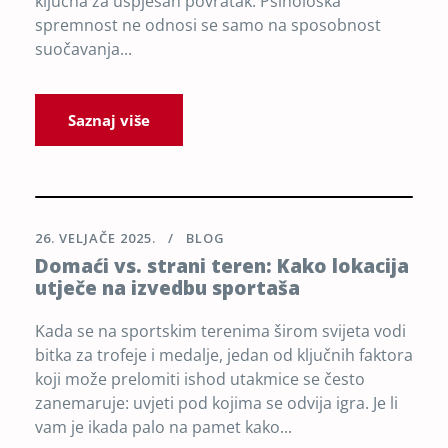
ključna za uspješan povratak. Psihološka
spremnost ne odnosi se samo na sposobnost
suočavanja...
Saznaj više
26. VELJAČE 2025.
BLOG
Domaći vs. strani teren: Kako lokacija
utječe na izvedbu sportaša
Kada se na sportskim terenima širom svijeta vodi
bitka za trofeje i medalje, jedan od ključnih faktora
koji može prelomiti ishod utakmice se često
zanemaruje: uvjeti pod kojima se odvija igra. Je li
vam je ikada palo na pamet kako...