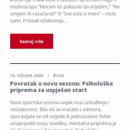
mislima tipa “Moram im pokazati da vrijedim,” “Ne
smijem ih razočarati” ili “Sve ovisi o meni” – niste
sami. Pritisak očekivanja...
Saznaj više
16. OŽUJKA 2025.
BLOG
Povratak u novu sezonu: Psihološka
priprema za uspješan start
Nova sportska sezona uvijek nosi uzbuđenje i
neizvjesnost. Bilo da se vraćate s odmora,
oporavljate se od ozljede ili jednostavno želite
unaprijediti svoju izvedbu, mentalna priprema je