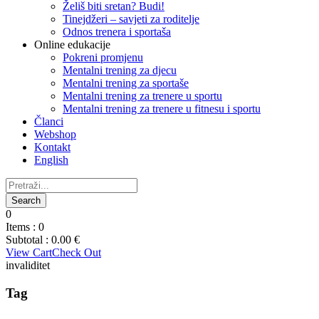
Želiš biti sretan? Budi!
Tinejdžeri – savjeti za roditelje
Odnos trenera i sportaša
Online edukacije
Pokreni promjenu
Mentalni trening za djecu
Mentalni trening za sportaše
Mentalni trening za trenere u sportu
Mentalni trening za trenere u fitnesu i sportu
Članci
Webshop
Kontakt
English
0
Items :
0
Subtotal :
0.00
€
View Cart
Check Out
invaliditet
Tag