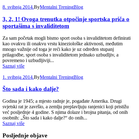
8. svibnja 2014.
By
Mentalni Trening
Blog
3, 2, 1! Ovoga trenutka otpočinje sportska priča o
sportašima s invaliditetom
Za sam početak mogli bismo sport osoba s invaliditetom definirati
kao ovakvu ili onakvu vrstu kineziološke aktivnosti, međutim
mnogo važnije od toga je reći kako je uz određen stupanj
prilagodbe, sport osoba s invaliditetom jednako uzbudljiv, a
povremeno i uzbudljiviji...
Saznaj više
1. svibnja 2014.
By
Mentalni Trening
Blog
Što sada i kako dalje?
Godina je 1945; a mjesto radnje je, pogađate Amerika. Drugi
svjetski rat je završio, a zemlju preplavljuju ranjenici koji pristižu
već posljednje 4 godine. S njima dolaze i brojna pitanja, od onih
osobnih: „Što sada i kako dalje?“ do onih...
Saznaj više
Posljednje objave