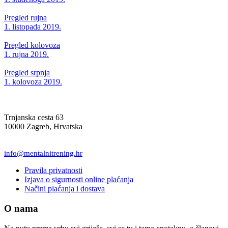
Pregled rujna
1. listopada 2019.
Pregled kolovoza
1. rujna 2019.
Pregled srpnja
1. kolovoza 2019.
Trnjanska cesta 63
10000 Zagreb, Hrvatska
info@mentalnitrening.hr
Pravila privatnosti
Izjava o sigurnosti online plaćanja
Načini plaćanja i dostava
O nama