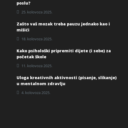
poslu?
25. kolovoza 2025.
Zašto vaš mozak treba pauzu jednako kao i
mišići
18. kolovoza 2025.
Kako psihološki pripremiti dijete (i sebe) za
početak škole
11. kolovoza 2025.
Uloga kreativnih aktivnosti (pisanje, slikanje)
u mentalnom zdravlju
4. kolovoza 2025.