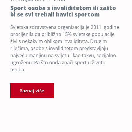
Sport osoba s invaliditetom ili zašto
bi se svi trebali baviti sportom
Svjetska zdravstvena organizacija je 2011. godine
procijenila da približno 15% svjetske populacije
živi s nekakvim oblikom invaliditeta. Drugim
riječima, osobe s invaliditetom predstavljaju
najveću manjinu na svijetu i kao takvu, socijalno
ugroženu. Pa što onda znači sport u životu
osoba...
Saznaj više