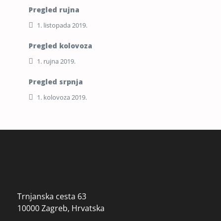
Pregled rujna
1. listopada 2019.
Pregled kolovoza
1. rujna 2019.
Pregled srpnja
1. kolovoza 2019.
Trnjanska cesta 63
10000 Zagreb, Hrvatska