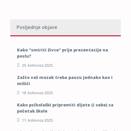
Posljednje objave
Kako “smiriti živce” prije prezentacije na
poslu?
25. kolovoza 2025.
Zašto vaš mozak treba pauzu jednako kao i
mišići
18. kolovoza 2025.
Kako psihološki pripremiti dijete (i sebe) za
početak škole
11. kolovoza 2025.