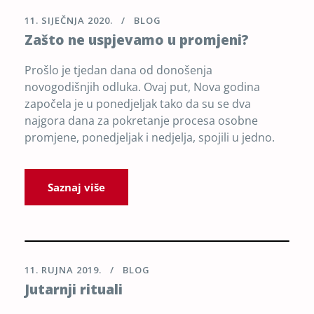
11. SIJEČNJA 2020.
BLOG
Zašto ne uspjevamo u promjeni?
Prošlo je tjedan dana od donošenja
novogodišnjih odluka. Ovaj put, Nova godina
započela je u ponedjeljak tako da su se dva
najgora dana za pokretanje procesa osobne
promjene, ponedjeljak i nedjelja, spojili u jedno.
Saznaj više
11. RUJNA 2019.
BLOG
Jutarnji rituali