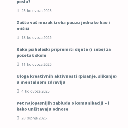
poslu?
25. kolovoza 2025.
Zašto vaš mozak treba pauzu jednako kao i
mišići
18. kolovoza 2025.
Kako psihološki pripremiti dijete (i sebe) za
početak škole
11. kolovoza 2025.
Uloga kreativnih aktivnosti (pisanje, slikanje)
u mentalnom zdravlju
4. kolovoza 2025.
Pet najopasnijih zabluda o komunikaciji – i
kako uništavaju odnose
28. srpnja 2025.