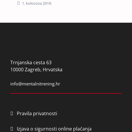
1. kolovoza 2019.
Trnjanska cesta 63
10000 Zagreb, Hrvatska
info@mentalnitrening.hr
Pravila privatnosti
Izjava o sigurnosti online plaćanja