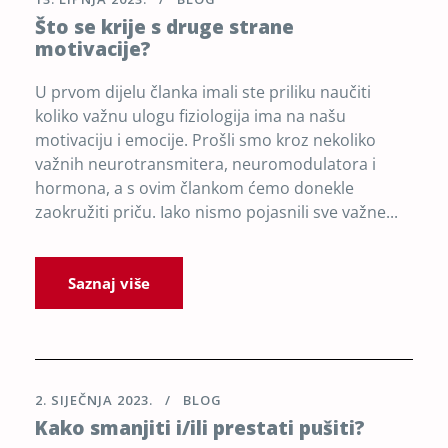
Što se krije s druge strane
motivacije?
U prvom dijelu članka imali ste priliku naučiti
koliko važnu ulogu fiziologija ima na našu
motivaciju i emocije. Prošli smo kroz nekoliko
važnih neurotransmitera, neuromodulatora i
hormona, a s ovim člankom ćemo donekle
zaokružiti priču. Iako nismo pojasnili sve važne...
Saznaj više
2. SIJEČNJA 2023.
BLOG
Kako smanjiti i/ili prestati pušiti?