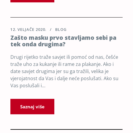
12. VELJAČE 2020.
BLOG
Zašto masku prvo stavljamo sebi pa
tek onda drugima?
Drugi rijetko traže savjet ili pomoć od nas, češće
traže uho za kukanje ili rame za plakanje. Ako i
date savjet drugima jer su ga tražili, velika je
vjerojatnost da Vas i dalje neće poslušati. Ako su
Vas poslušali i...
Saznaj više