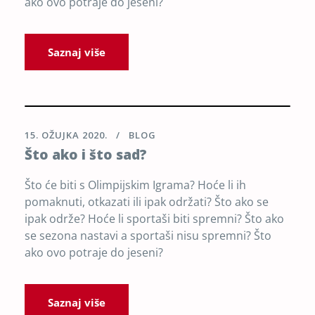
ako ovo potraje do jeseni?
Saznaj više
15. OŽUJKA 2020.
BLOG
Što ako i što sad?
Što će biti s Olimpijskim Igrama? Hoće li ih
pomaknuti, otkazati ili ipak održati? Što ako se
ipak održe? Hoće li sportaši biti spremni? Što ako
se sezona nastavi a sportaši nisu spremni? Što
ako ovo potraje do jeseni?
Saznaj više