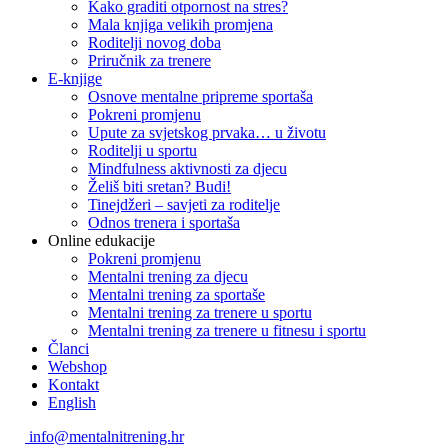
Kako graditi otpornost na stres?
Mala knjiga velikih promjena
Roditelji novog doba
Priručnik za trenere
E-knjige
Osnove mentalne pripreme sportaša
Pokreni promjenu
Upute za svjetskog prvaka… u životu
Roditelji u sportu
Mindfulness aktivnosti za djecu
Želiš biti sretan? Budi!
Tinejdžeri – savjeti za roditelje
Odnos trenera i sportaša
Online edukacije
Pokreni promjenu
Mentalni trening za djecu
Mentalni trening za sportaše
Mentalni trening za trenere u sportu
Mentalni trening za trenere u fitnesu i sportu
Članci
Webshop
Kontakt
English
info@mentalnitrening.hr