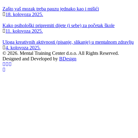
Zašto vaš mozak treba pauzu jednako kao i mišići
18. kolovoza 2025.
Kako psihološki pripremiti dijete (i sebe) za početak škole
11. kolovoza 2025.
Uloga kreativnih aktivnosti (pisanje, slikanje) u mentalnom zdravlju
4. kolovoza 2025.
© 2026. Mental Training Center d.o.o. All Rights Reserved.
Designed and Developed by
BDesign
Clos
this
modu