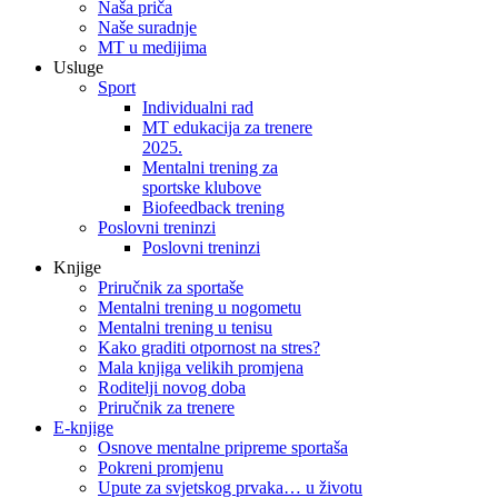
Naša priča
Naše suradnje
MT u medijima
Usluge
Sport
Individualni rad
MT edukacija za trenere
2025.
Mentalni trening za
sportske klubove
Biofeedback trening
Poslovni treninzi
Poslovni treninzi
Knjige
Priručnik za sportaše
Mentalni trening u nogometu
Mentalni trening u tenisu
Kako graditi otpornost na stres?
Mala knjiga velikih promjena
Roditelji novog doba
Priručnik za trenere
E-knjige
Osnove mentalne pripreme sportaša
Pokreni promjenu
Upute za svjetskog prvaka… u životu