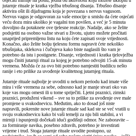
osjećati mirnije na poslu, jedna od aktivnosti koju možete uklopiti u
jutarnje rituale je kratka vježba trbušnog disanja. Trbušno disanje
aktivira ošit ili dijafragmu koja je povezana s nervus vagusom.
Nervus vagus je odgovoran za vaše emocije u smislu da ćete osjećati
veću dozu mira ukoliko je vagalni ton povišen, a već je 5 minuta
dovoljno da potaknete ove tjelesne reakcije. Nadalje, ako se želite
podsjetiti na osobno važne stvari u životu, ujutro možete pročitati
unaprijed pripremljenu listu na koju ćete zapisati svoje vrijednosti.
Konačno, ako želite bolju tjelesnu formu napravit ćete nekoliko
trbušnjaka, sklekova i čučnjeva kako biste naglasili što vam je
potrebno da istu i postignete. Disanje, vrijednosti i kratka tjelovježba
mogu činiti jutarnji ritual za kojeg je potrebno odvojiti 15-ak minuta
vremena. Možda će za ovo biti potrebno namjestiti budilicu nešto
ranije i eto prilike za uvođenje kvalitetnog jutarnjeg rituala.
Jutarnje rituale najbolje je uvoditi u nekom periodu kad imate više
mira i više vremena za sebe, odnosno kad je manje stvari oko vas
koje vas mogu omesti ili u tome spriječiti. Ljetni praznici, zimski
praznici, produženi vikend – sve su to prilike za uvođenje ove male
promjene u svakodnevicu. Međutim, ako to dosad još niste
napravili, pokrenite nove jutarnje rituale sad kad ste se već vratili u
svoju svakodnevicu kako bi vaši temelji za nju bili stabilni, a vi
mirniji i ispunjeniji dočekali idući godišnji odmor. Ne zaboravite –
za formiranje navika, posebno zdravih, potrebno je investirati
vrijeme i trud. Stoga jutarnje rituale uvodite postupno, uz