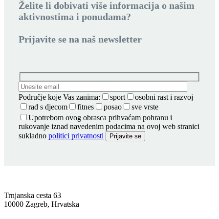
Želite li dobivati više informacija o našim
aktivnostima i ponudama?
Prijavite se na naš newsletter
Područje koje Vas zanima:
sport
osobni rast i razvoj
rad s djecom
fitnes
posao
sve vrste
Please
Upotrebom ovog obrasca prihvaćam pohranu i
leave
rukovanje iznad navedenim podacima na ovoj web stranici
this
sukladno
politici privatnosti
field
empty.
Trnjanska cesta 63
10000 Zagreb, Hrvatska