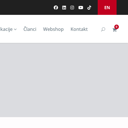
EN
0
kacije
Članci
Webshop
Kontakt