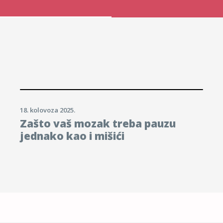
18. kolovoza 2025.
Zašto vaš mozak treba pauzu
jednako kao i mišići