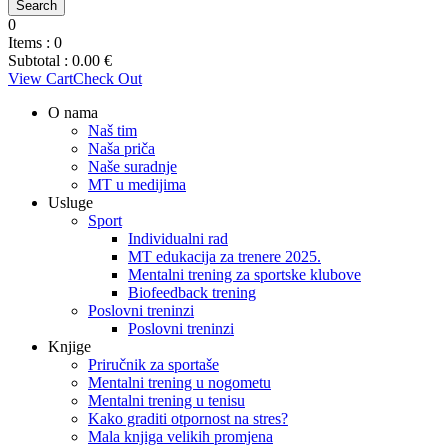
0
Items :
0
Subtotal :
0.00
€
View Cart
Check Out
O nama
Naš tim
Naša priča
Naše suradnje
MT u medijima
Usluge
Sport
Individualni rad
MT edukacija za trenere 2025.
Mentalni trening za sportske klubove
Biofeedback trening
Poslovni treninzi
Poslovni treninzi
Knjige
Priručnik za sportaše
Mentalni trening u nogometu
Mentalni trening u tenisu
Kako graditi otpornost na stres?
Mala knjiga velikih promjena