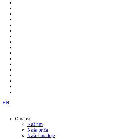
EN
O nama
Naš tim
Naša priča
Naše suradnje