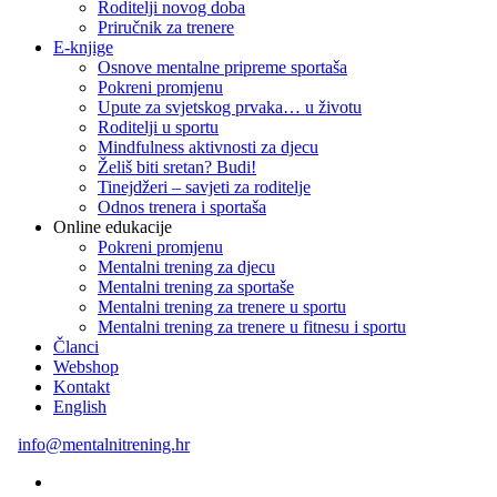
Roditelji novog doba
Priručnik za trenere
E-knjige
Osnove mentalne pripreme sportaša
Pokreni promjenu
Upute za svjetskog prvaka… u životu
Roditelji u sportu
Mindfulness aktivnosti za djecu
Želiš biti sretan? Budi!
Tinejdžeri – savjeti za roditelje
Odnos trenera i sportaša
Online edukacije
Pokreni promjenu
Mentalni trening za djecu
Mentalni trening za sportaše
Mentalni trening za trenere u sportu
Mentalni trening za trenere u fitnesu i sportu
Članci
Webshop
Kontakt
English
info@mentalnitrening.hr