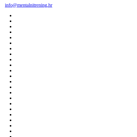
info@mentalnitrening.hr