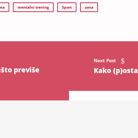
ema
mentalni trening
Sport
zona
Next Post
ašto previše
Kako (p)osta