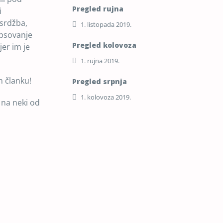
Pregled rujna
i
 srdžba,
1. listopada 2019.
 psovanje
Pregled kolovoza
jer im je
1. rujna 2019.
m članku!
Pregled srpnja
1. kolovoza 2019.
i na neki od