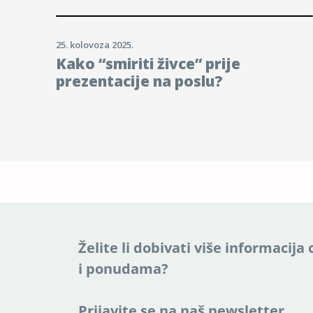
25. kolovoza 2025.
Kako “smiriti živce” prije
prezentacije na poslu?
Želite li dobivati više informacij
i ponudama?
Prijavite se na naš newsletter