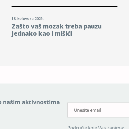
18. kolovoza 2025.
Zašto vaš mozak treba pauzu
jednako kao i mišići
a o našim aktivnostima
Područje koje Vas zanima: